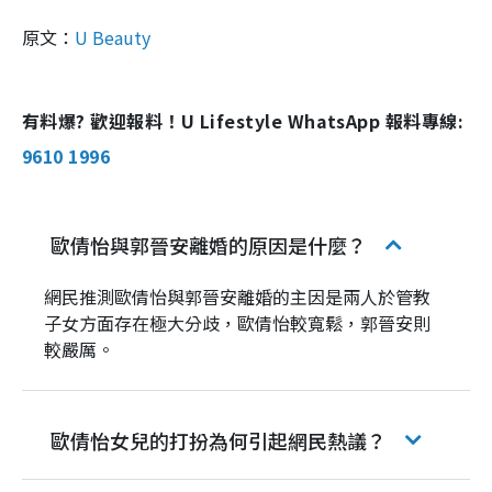
原文：
U Beauty
有料爆? 歡迎報料！U Lifestyle WhatsApp 報料專線:
9610 1996
歐倩怡與郭晉安離婚的原因是什麼？
網民推測歐倩怡與郭晉安離婚的主因是兩人於管教
子女方面存在極大分歧，歐倩怡較寬鬆，郭晉安則
較嚴厲。
歐倩怡女兒的打扮為何引起網民熱議？