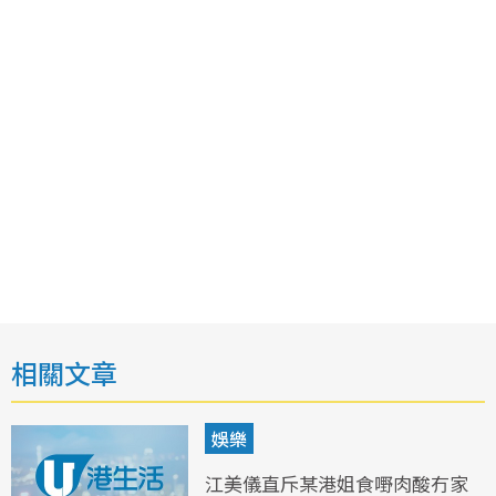
相關文章
娛樂
江美儀直斥某港姐食嘢肉酸冇家