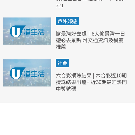
力」
戶外郊遊
愉景灣好去處｜8大愉景灣一日
遊必去景點 附交通資訊及餐廳
推薦
社會
六合彩攪珠結果 | 六合彩近10期
攪珠結果出爐+ 近30期最旺熱門
中獎號碼