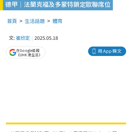
德甲｜法蘭克福及多蒙特鎖定歐聯席位
首頁
生活話題
體育
文:
崔欣定
2025.05.18
在Google追蹤
用 App 睇文
《UHK 港生活》