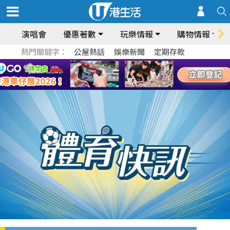
演唱會
優惠著數
玩樂情報
購物情報
熱門關鍵字：
公屋熱話
娛樂新聞
定期存款