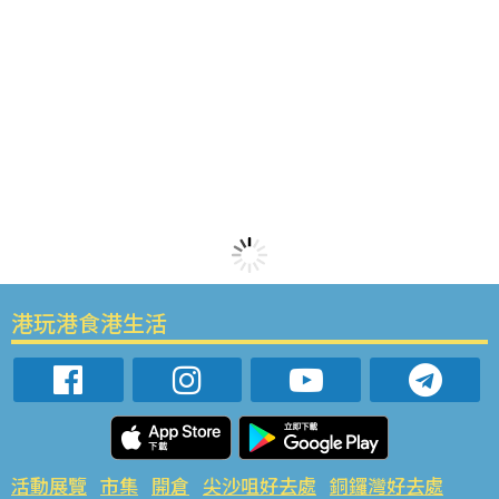
港玩港食港生活
活動展覽
市集
開倉
尖沙咀好去處
銅鑼灣好去處