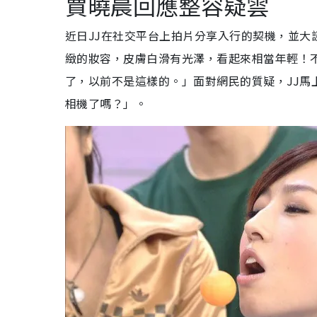
賈曉晨回應整容疑雲
近日JJ在社交平台上拍片分享入行的契機，並大
緻的妝容，皮膚白滑有光澤，看起來相當年輕！
了，以前不是這樣的。」面對網民的質疑，JJ
相機了嗎？」。