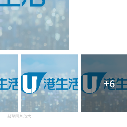
+6
點擊圖片放大