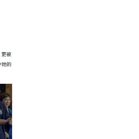
，更被
令她的