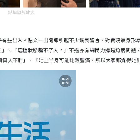
點擊圖片放大
乎有些出入。貼文一出隨即引起不少網民留言，對賈曉晨身形
哇」、「這種狀態騙不了人。」不過亦有網民力撐是角度問題
其實真人不胖」、「她上半身可能比較豐滿，所以大家都覺得她