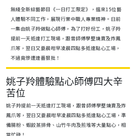
無綫全新綜藝節目《一日打工限定》，搵來15位藝
人體驗不同工作，展現行業中職人專業精神。日前
一集由姚子羚做點心師傅，為了打好份工，姚子羚
提前一天抵達打工現場，跟曾師傅學整燒賣及炸鳳
爪等，翌日又要晨咁早凌晨四點多抵達點心工場，
不過竟慘遭連番狠批！
姚子羚體驗點心師傅四大辛
苦位
姚子羚提前一天抵達打工現場，跟曾師傅學整燒賣及炸
鳳爪等，翌日又要晨咁早凌晨四點多抵達點心工場，準
備腸粉、蝦餃蒸排骨、山竹牛肉及煎堆等大量點心，相
當忙碌！