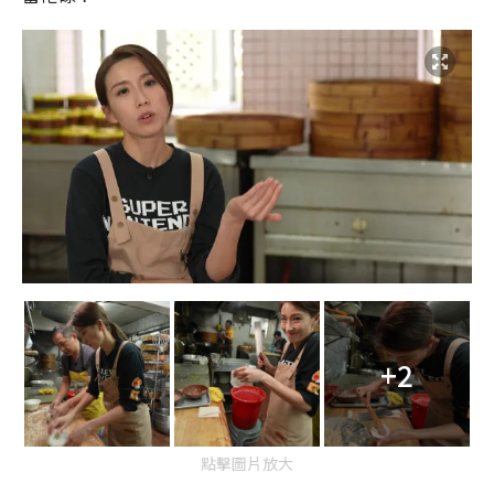
+2
點擊圖片放大