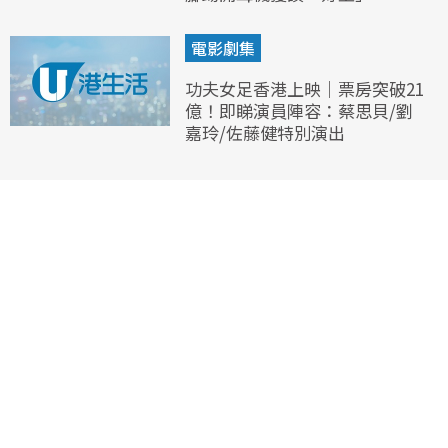
電影劇集
功夫女足香港上映｜票房突破21
億！即睇演員陣容：蔡思貝/劉
嘉玲/佐藤健特別演出