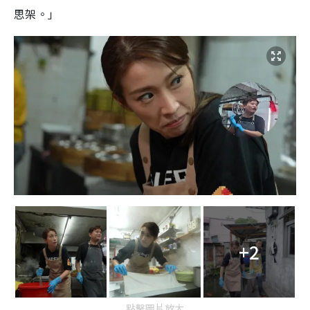
思架。」
+2
點擊圖片放大