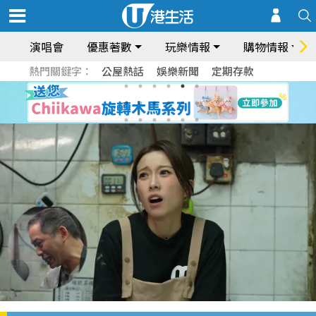
演唱會
優惠著數
玩樂情報
購物情報
熱門關鍵字：
公屋熱話
娛樂新聞
定期存款