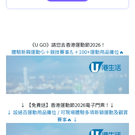
《U GO》請您去香港運動節2026！
體驗新興運動💦＋競技賽事💪＋100+運動用品攤位🔥
↓ 【免費送】香港運動節2026電子門票！↓
↓ 設過百運動用品攤位 / 可現場體驗多項新穎運動及觀賞
賽事🔥 ↓