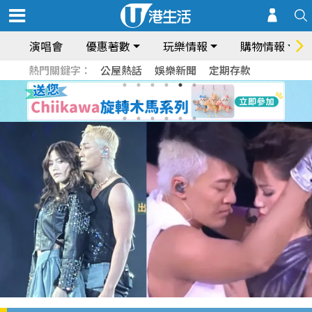
演唱會
優惠著數
玩樂情報
購物情報
熱門關鍵字：
公屋熱話
娛樂新聞
定期存款