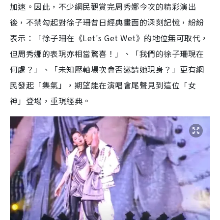
加速。因此，不少網民觀賞完周秀娜今次的精彩演出
後，不禁勾起對徐子珊昔日經典畫面的深刻記憶，紛紛
表示：「徐子珊在《Let's Get Wet》的地位無可取代，
但周秀娜的表現亦相當驚喜！」、「我們的徐子珊現在
何處？」、「未知壓軸場次會否邀請她現身？」更有網
民發起「集氣」，期望能在演唱會尾聲見到這位「女
神」登場，重現經典。