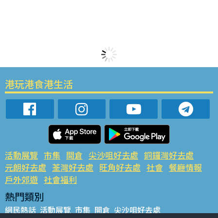
港玩港食港生活
活動展覽
市集
開倉
尖沙咀好去處
銅鑼灣好去處
元朗好去處
荃灣好去處
旺角好去處
社會
餐廳情報
戶外郊遊
社會福利
熱門類別
網民熱話
活動展覽
市集
開倉
尖沙咀好去處