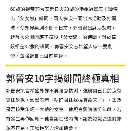
60歲的視帝郭晉安近日與23歲的港姐冠軍莊子璇傳
出「父女戀」緋聞，兩人多次一同出席活動及打網
球，令外界猜測不斷。日前，郭晉安出席活動時，
就首次公開回應了這段「父女戀」的傳聞。對於這
段相差37歲的緋聞，郭晉安笑言希望大家不要亂
傳，並強調自己目前單身。
郭晉安10字揭緋聞終極真相
郭晉安笑言希望外界不要隨意揣測，強調自己目前沒有
交往對象，幽默表示「唔好阻住我搵真命天子」。談及
是否接受年輕一大截的女生，他坦言愛情無分年齡，若
有發生再作回應。他自認性格內向，認為認識合適對象
並不容易，正積極努力增加機會。