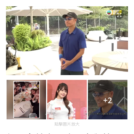
+2
點擊圖片放大