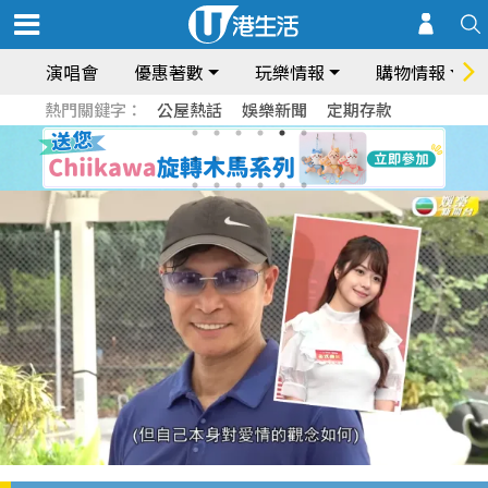
演唱會
優惠著數
玩樂情報
購物情報
熱門關鍵字：
公屋熱話
娛樂新聞
定期存款