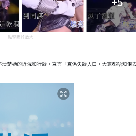
+5
點擊圖片放大
不清楚她的近況和行蹤，直言「真係失蹤人口，大家都唔知佢