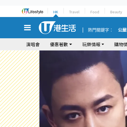
HK
Travel
Food
Beauty
熱門關鍵字：
公屋
演唱會
優惠著數
玩樂情報
購物