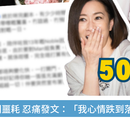
聞噩耗 忍痛發文：「我心情跌到