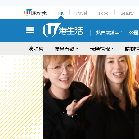
HK
Travel
Food
Beauty
熱門關鍵字：
公屋
演唱會
優惠著數
玩樂情報
購物