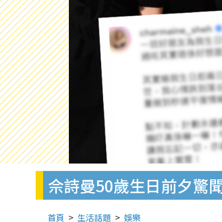
佘詩曼50歲生日前夕驚
首頁
生活話題
娛樂