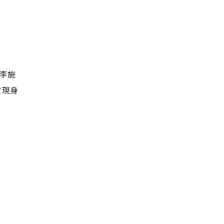
李施
有現身