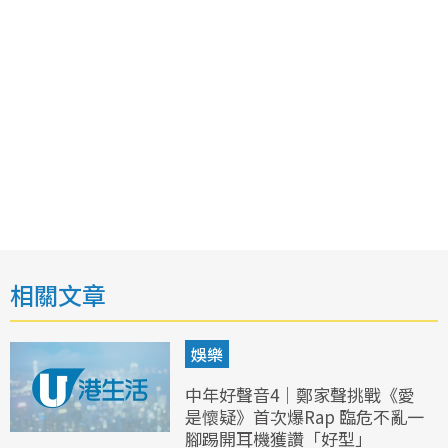
相關文章
娛樂
中年好聲音4｜鄭家聲挑戰《愛
是懷疑》首次爆Rap 臨危不亂一
腳踢開耳機獲讚「好型」