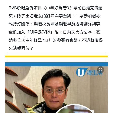
TVB歌唱選秀節目《中年好聲音3》早前已經完滿結
束，除了出名老友的劉洋與李金凱，一眾參加者亦
維持好關係。樂壇校長譚詠麟繼早前邀請劉洋與李
金凱加入「明星足球隊」後，日前又大方宴客，豪
請多位《中年好聲音3》的參賽者食飯，不過就唯獨
欠缺呢兩位？