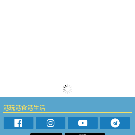
港玩港食港生活