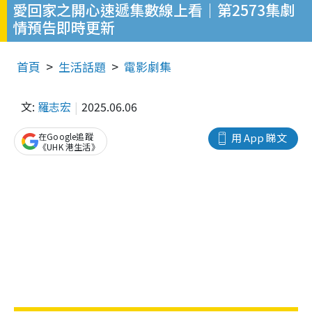
愛回家之開心速遞集數線上看｜第2573集劇
情預告即時更新
首頁
生活話題
電影劇集
文:
羅志宏
2025.06.06
在Google追蹤
用 App 睇文
《UHK 港生活》