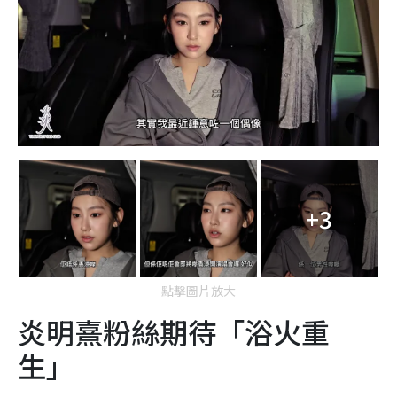
+3
點擊圖片放大
炎明熹粉絲期待「浴火重
生」