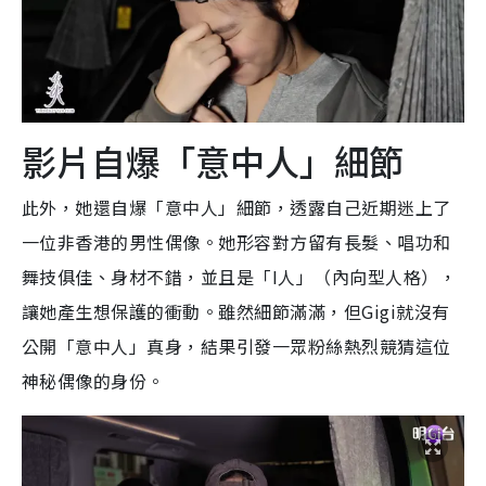
影片自爆「意中人」細節
此外，她還自爆「意中人」細節，透露自己近期迷上了
一位非香港的男性偶像。她形容對方留有長髮、唱功和
舞技俱佳、身材不錯，並且是「I人」（內向型人格），
讓她產生想保護的衝動。雖然細節滿滿，但Gigi就沒有
公開「意中人」真身，結果引發一眾粉絲熱烈競猜這位
神秘偶像的身份。