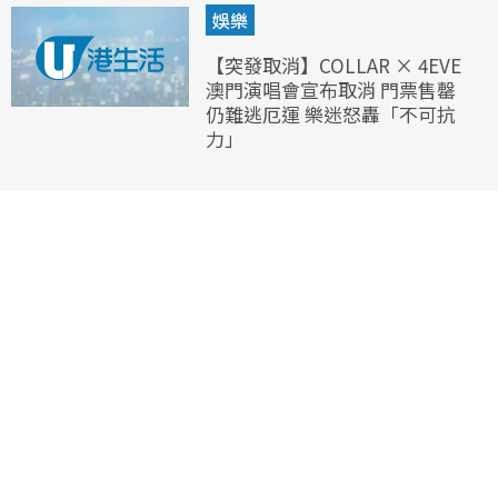
娛樂
【突發取消】COLLAR × 4EVE
澳門演唱會宣布取消 門票售罄
仍難逃厄運 樂迷怒轟「不可抗
力」