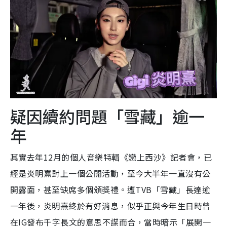
疑因續約問題「雪藏」逾一
年
其實去年12月的個人音樂特輯《戀上西沙》記者會，已
經是炎明熹對上一個公開活動，至今大半年一直沒有公
開露面，甚至缺席多個頒獎禮。遭TVB「雪藏」長達逾
一年後，炎明熹終於有好消息，似乎正與今年生日時曾
在IG發布千字長文的意思不謀而合，當時暗示「展開一