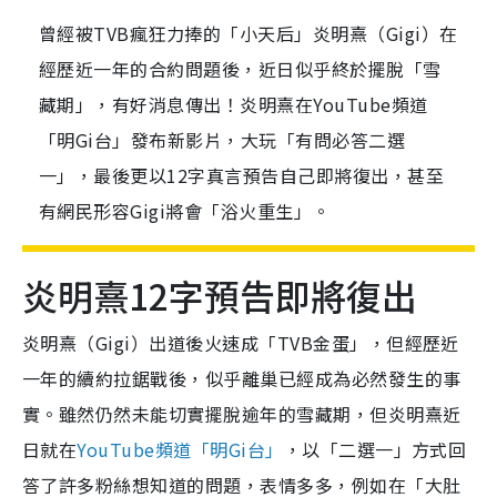
曾經被TVB瘋狂力捧的「小天后」炎明熹（Gigi）在
經歷近一年的合約問題後，近日似乎終於擺脫「雪
藏期」，有好消息傳出！炎明熹在YouTube頻道
「明Gi台」發布新影片，大玩「有問必答二選
一」，最後更以12字真言預告自己即將復出，甚至
有網民形容Gigi將會「浴火重生」。
炎明熹12字預告即將復出
炎明熹（Gigi）出道後火速成「TVB金蛋」，但經歷近
一年的續約拉鋸戰後，似乎離巢已經成為必然發生的事
實。雖然仍然未能切實擺脫逾年的雪藏期，但炎明熹近
日就在
YouTube頻道「明Gi台」
，以「二選一」方式回
答了許多粉絲想知道的問題，表情多多，例如在「大肚