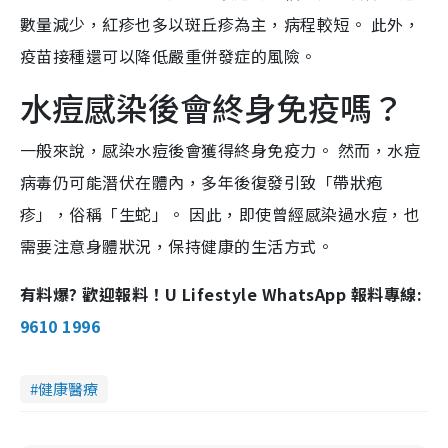
數量減少，紅疹也多以斑丘疹為主，病程較短。 此外，
疫苗接種還可以降低嚴重併發症的風險。
水痘感染後會終身免疫嗎？
一般來說，感染水痘後會獲得終身免疫力。 然而，水痘
病毒仍可能潛伏在體內，多年後復發引致「帶狀疱
疹」，俗稱「生蛇」。 因此，即使曾經感染過水痘，也
需要注意身體狀況，保持健康的生活方式。
有料爆? 歡迎報料！U Lifestyle WhatsApp 報料專線:
9610 1996
健康醫療