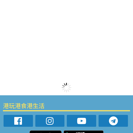
港玩港食港生活