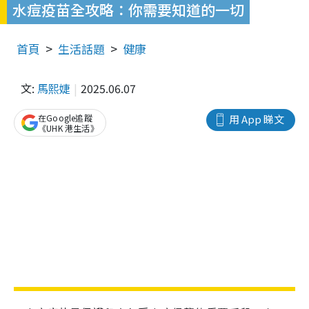
水痘疫苗全攻略：你需要知道的一切
首頁
生活話題
健康
文:
馬熙婕
2025.06.07
在Google追蹤
用 App 睇文
《UHK 港生活》