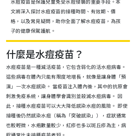
水痘疫苗是保護兒童免受水痘侵襲的重要手段。本
文將深入探討水痘疫苗的接種時間、有效期、價
格，以及常見疑問，助你全面了解水痘疫苗，為孩
子的健康保駕護航。
什麼是水痘疫苗？
水痘疫苗是一種減活疫苗，它包含弱化的活水痘病毒。
這些病毒在體內只能有限度地增長，就像是讓身體「預
演」一次水痘感染。 當疫苗注入體內後，其中的抗原會
刺激免疫系統，讓身體學會識別並殺滅水痘病毒。 因
此，接種水痘疫苗可以大大降低感染水痘的風險。 即使
接種後仍然感染水痘（稱為「突破感染」），症狀通常
也較輕微，水疱數量較少，紅疹也多以斑丘疹為主，病
程通常比未接種疫苗者短。