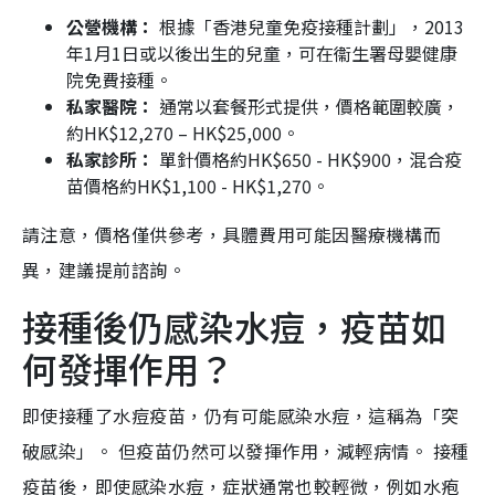
公營機構：
根據「香港兒童免疫接種計劃」，2013
年1月1日或以後出生的兒童，可在衞生署母嬰健康
院免費接種。
私家醫院：
通常以套餐形式提供，價格範圍較廣，
約HK$12,270 – HK$25,000。
私家診所：
單針價格約HK$650 - HK$900，混合疫
苗價格約HK$1,100 - HK$1,270。
請注意，價格僅供參考，具體費用可能因醫療機構而
異，建議提前諮詢。
接種後仍感染水痘，疫苗如
何發揮作用？
即使接種了水痘疫苗，仍有可能感染水痘，這稱為「突
破感染」。 但疫苗仍然可以發揮作用，減輕病情。 接種
疫苗後，即使感染水痘，症狀通常也較輕微，例如水疱