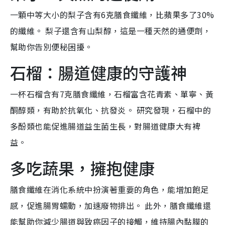
一顆中等大小的梨子含有6克膳食纖維，比蘋果多了30%
的纖維。 梨子還含有山梨醇，這是一種天然的通便劑，
幫助你告別便秘困擾。
石榴：腸道健康的守護神
一杯石榴含有7克膳食纖維，石榴富含花青素、單寧、黃
酮醇類，有助於抗氧化、抗發炎。 研究發現，石榴中的
多酚類也能促進腸道益生菌生長，對腸道健康大有裨
益。
多吃蔬果，擁抱健康
膳食纖維在消化系統中扮演著重要的角色，能增加飽足
感，促進腸胃蠕動，加速廢物排出。 此外，膳食纖維還
能幫助你減少腸道與致癌因子的接觸，維持腸內黏膜的