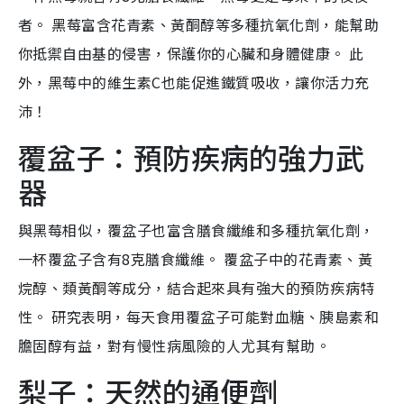
者。 黑莓富含花青素、黃酮醇等多種抗氧化劑，能幫助
你抵禦自由基的侵害，保護你的心臟和身體健康。 此
外，黑莓中的維生素C也能促進鐵質吸收，讓你活力充
沛！
覆盆子：預防疾病的強力武
器
與黑莓相似，覆盆子也富含膳食纖維和多種抗氧化劑，
一杯覆盆子含有8克膳食纖維。 覆盆子中的花青素、黃
烷醇、類黃酮等成分，結合起來具有強大的預防疾病特
性。 研究表明，每天食用覆盆子可能對血糖、胰島素和
膽固醇有益，對有慢性病風險的人尤其有幫助。
梨子：天然的通便劑