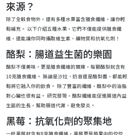
來源？
除了全穀食物外，還有多種水果富含膳食纖維，讓你輕
鬆補充。 以下介紹五種水果，它們不僅能提供膳食纖
維，還能讓你同時攝取維生素、礦物質和抗氧化劑！
酪梨：腸道益生菌的樂園
酪梨不僅美味，更是膳食纖維的寶庫，每顆酪梨就含有
10克膳食纖維。 無論是沙拉、奶昔還是酪梨醬，都能輕
鬆將它融入你的飲食。 除了豐富的纖維，酪梨中的油脂
對心臟也很有益。 研究發現，酪梨纖維能促進腸道內益
生菌的生長，幫助腸道代謝，避免發炎。
黑莓：抗氧化劑的聚集地
一杯黑莓就含有8克膳食纖維，黑莓更是莓果中的佼佼