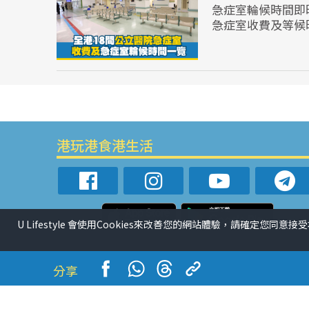
急症室輪候時間即
急症室收費及等候
港玩港食港生活
U Lifestyle 會使用Cookies來改善您的網站體驗，請確定您同意接
分享