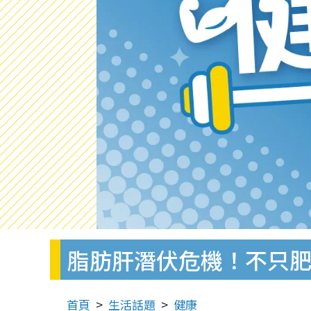
脂肪肝潛伏危機！不只
首頁
生活話題
健康