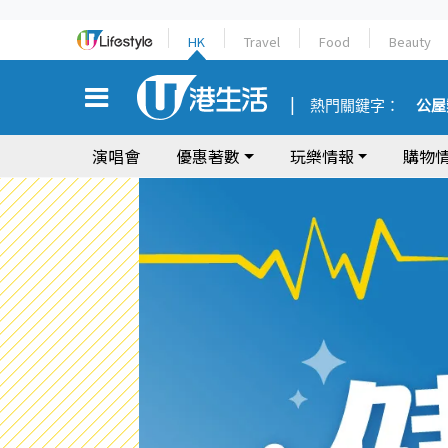
HK
Travel
Food
Beauty
熱門關鍵字：
公屋
演唱會
優惠著數
玩樂情報
購物