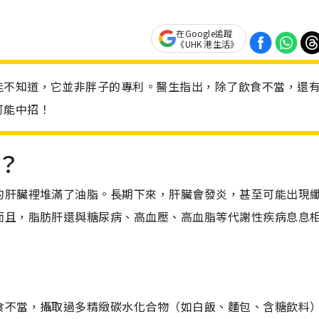
在Google追蹤
《UHK 港生活》
能不知道，它並非胖子的專利。醫生指出，除了飲食不當，還
可能中招！
？
的肝臟裡堆滿了油脂。長期下來，肝臟會發炎，甚至可能出現
而且，脂肪肝還與糖尿病、高血壓、高血脂等代謝性疾病息息
食不當，攝取過多精緻碳水化合物（如白飯、麵包、含糖飲料