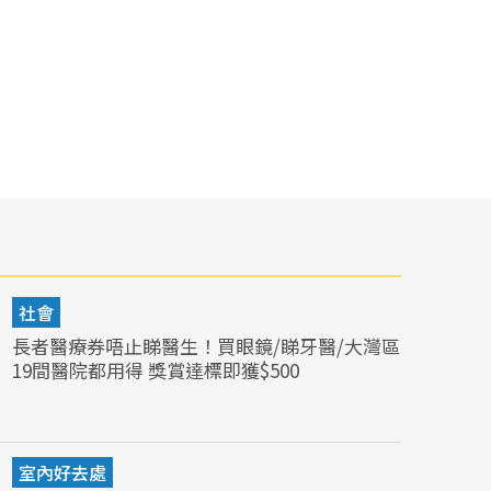
社會
長者醫療券唔止睇醫生！買眼鏡/睇牙醫/大灣區
19間醫院都用得 獎賞達標即獲$500
室內好去處