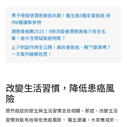
男子唔煙唔酒患肺癌末期！醫生揭3種家電致癌 授
你6種護肺食物
潤唇膏推薦2025！9款消委會潤唇膏推介安全名
單！逾半含懷疑致癌物質？
止汗劑副作用全公開！真的會致癌、腋下變黑嗎？
一文幫你破解迷思！
改變生活習慣，降低患癌風
險
既然癌症的發生與生活習慣息息相關，那麼，改變生活
習慣就能有效降低患癌風險。 醫生建議，大家應戒菸、