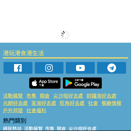
港玩港食港生活
活動展覽
市集
開倉
尖沙咀好去處
銅鑼灣好去處
元朗好去處
荃灣好去處
旺角好去處
社會
餐廳情報
戶外郊遊
社會福利
熱門類別
網民熱話
活動展覽
市集
開倉
尖沙咀好去處