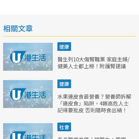
相關文章
健康
醫生列10大傷腎職業 家庭主婦/
健美人士都上榜！附護腎建議
健康
水果連皮食最營養？營養師拆解
「連皮食」陷阱，4類高危人士
記得要批皮 否則隨時食出禍！
社會