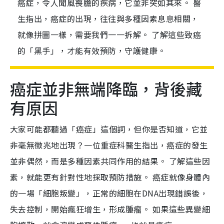
癌症，令人聞風喪膽的疾病，它並非突如其來。 醫
生指出，癌症的出現，往往與多種因素息息相關，
就像拼圖一樣，需要我們一一拆解。 了解這些致癌
的「黑手」，才能有效預防，守護健康。
癌症並非無端降臨，背後藏
有原因
大家可能都聽過「癌症」這個詞，但你是否知道，它並
非毫無徵兆地出現？一位重症科醫生指出，癌症的發生
並非偶然，而是多種因素共同作用的結果。 了解這些因
素，就能更有針對性地採取預防措施。 癌症就像身體內
的一場「細胞叛變」，正常的細胞在DNA出現錯誤後，
失去控制，開始瘋狂增生，形成腫瘤。 如果這些異變細