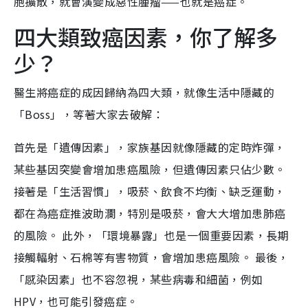
胞擴散，就會演變成惡性腫瘤——也就是癌症。
四大類致癌因素，你了解多
少？
醫生將癌症的成因歸納為四大類，就像生活中隱藏的
「Boss」，等著大家去破解：
首先是「遺傳因素」，家族基因就像隱藏的定時炸彈，
某些基因突變會增加患癌風險，但遺傳因素只佔少數。
接著是「生活習慣」，吸菸、飲食不均衡、缺乏運動，
都在為癌症推波助瀾，特別是吸菸，會大大增加患肺癌
的風險。 此外，「環境暴露」也是一個重要因素，長期
接觸輻射、石棉等有害物質，會增加患癌風險。 最後，
「感染因素」也不容忽視，某些病毒和細菌，例如
HPV，也可能引發癌症。