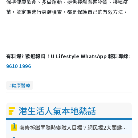
保持健康飲食、多做運動、避免接觸有害物質、接種疫
苗，並定期進行身體檢查，都是保護自己的有效方法。
有料爆? 歡迎報料！U Lifestyle WhatsApp 報料專線:
9610 1996
健康醫療
港生活人氣本地熱話
1
裝修拆鐵閘隨時變賊人目標？網民揭2大關鍵用途：裝新式等於白裝？附新舊鐵閘分別