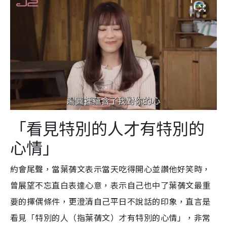
「看見特別的人才有特別的
心情」
約會尾聲，當葉蒨文表示當天吃得開心並讚他好笑時，
曾展望不忘直白表達心意，表示自己也中了葉蒨文最重
要的擇偶條件，更澄清自己平日不說話的印象，直言是
看見「特別的人（指葉蒨文）才有特別的心情」，非常