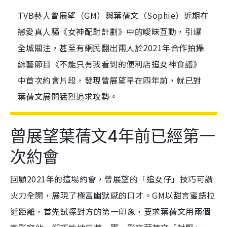
TVB藝人曾展望（GM）與葉蒨文（Sophie）近期在
戀愛真人騷《女神配對計劃》中的曖昧互動，引爆
全城關注，甚至有網民翻出兩人於2021年合作拍攝
綜藝節目《不能只有我看到的便利店追女神食譜》
中首次約會片段，發現曾展望早在四年前，就已對
葉蒨文展開猛烈追求攻勢。
曾展望葉蒨文4年前已經第一
次約會
回顧2021年的這場約會，曾展望的「追女仔」技巧可謂
火力全開，展現了極富幽默感的口才。GM以甜言蜜語拉
近距離，首先試探對方的第一印象，要求葉蒨文用兩個