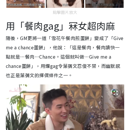
點擊圖片放大
用「餐肉gag」冧女超肉麻
隨後，GM更將一道「雪花午餐肉煎蛋餅」變成了「Give
me a chance蛋餅」，他說：「這是餐肉，餐肉讀快一
點就是…餐肉…Chance。這個就叫做…Give me a
chance蛋餅」，用爛gag令葉蒨文忍俊不禁，而幽默感
也正是葉蒨文的擇偶條件之一。