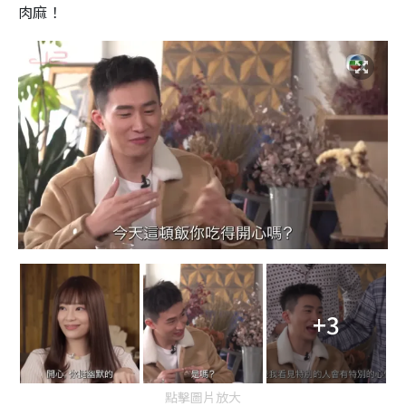
肉麻！
+3
點擊圖片放大