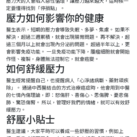
壓力大的人會陷入惡性循環，讓壓力越來越大，這時候一
定要懂得找到「停損點」。
壓力如何影響你的健康
醫生表示，短期的壓力會導致失眠、多夢、焦慮。 如果不
解決，超過三週累積，就會出現腸胃問題。 再不解決，超
過三個月以上就會出現內分泌的問題。 超過半年以上，更
會影響免疫功能。 一旦免疫功能下降，腫瘤細胞就會開始
作怪、複製，身體無法控制它，就會癌變。
如何舒緩壓力
醫生經常提醒自己，也提醒病人「心淨諸病斷、藥對頑疾
除」。 通過中西醫結合的方式治療癌症時，他會用到中醫
的七情內傷理論，即：怒傷肝、喜傷心、思傷脾、憂悲傷
肺、驚恐傷腎。 所以，管理好我們的情緒，就可以有效舒
緩壓力。
舒壓小貼士
醫生建議，大家平時可以養成一些舒壓的習慣，例如上