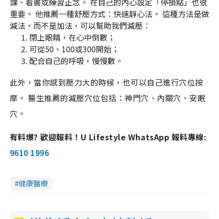
課、看書或練習正念。 在自己的內心設定「停損點」也很
重要。 他推薦一種舒壓方式：快速靜心法。 這種方法是做
減法，而不是加法，可以幫助我們減壓：
閉上眼睛，在心中倒數；
可從50、100或300開始；
配合自己的呼吸，慢慢數。
此外，當你感到壓力大的時候，也可以自己進行穴位按
摩。 醫生推薦的減壓穴位包括：神門穴、內關穴、安眠
穴。
有料爆? 歡迎報料！U Lifestyle WhatsApp 報料專線:
9610 1996
健康醫療