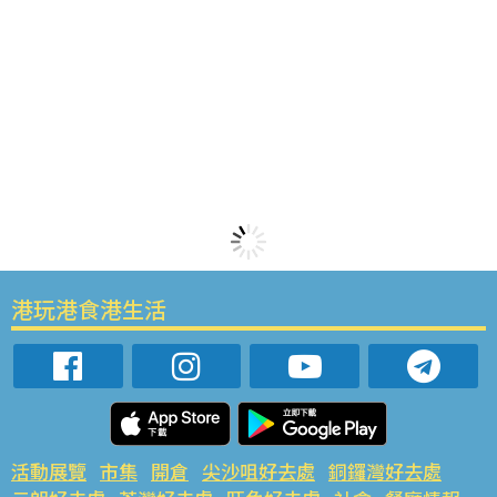
港玩港食港生活
活動展覽
市集
開倉
尖沙咀好去處
銅鑼灣好去處