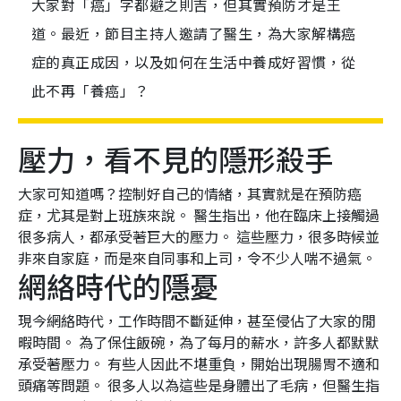
大家對「癌」字都避之則吉，但其實預防才是王
道。最近，節目主持人邀請了醫生，為大家解構癌
症的真正成因，以及如何在生活中養成好習慣，從
此不再「養癌」？
壓力，看不見的隱形殺手
大家可知道嗎？控制好自己的情緒，其實就是在預防癌
症，尤其是對上班族來說。 醫生指出，他在臨床上接觸過
很多病人，都承受著巨大的壓力。 這些壓力，很多時候並
非來自家庭，而是來自同事和上司，令不少人喘不過氣。
網絡時代的隱憂
現今網絡時代，工作時間不斷延伸，甚至侵佔了大家的閒
暇時間。 為了保住飯碗，為了每月的薪水，許多人都默默
承受著壓力。 有些人因此不堪重負，開始出現腸胃不適和
頭痛等問題。 很多人以為這些是身體出了毛病，但醫生指