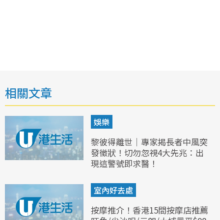
相關文章
娛樂
黎彼得離世｜專家揭長者中風突
發徵狀！切勿忽視4大先兆：出
現這警號即求醫！
室內好去處
按摩推介！香港15間按摩店推薦