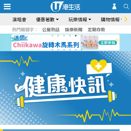
演唱會
優惠著數
玩樂情報
購物情報
熱門關鍵字：
公屋熱話
娛樂新聞
定期存款