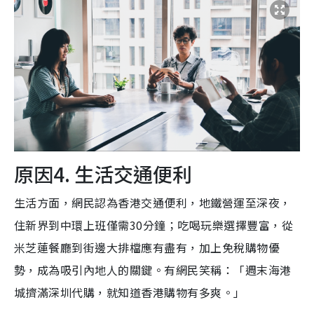
原因4. 生活交通便利
生活方面，網民認為香港交通便利，地鐵營運至深夜，
住新界到中環上班僅需30分鐘；吃喝玩樂選擇豐富，從
米芝蓮餐廳到街邊大排檔應有盡有，加上免稅購物優
勢，成為吸引內地人的關鍵。有網民笑稱：「週末海港
城擠滿深圳代購，就知道香港購物有多爽。」