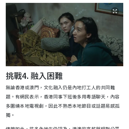
挑戰4. 融入困難
無論香港或澳門，文化融入仍是內地打工人的共同難
題。有網民表示，香港同事下班後多用粵語聊天，內容
多圍繞本地電視劇，因此不熟悉本地節目或話題易感孤
獨。
儘管如此，許多內地生仍認為，港澳的高薪與相對公平