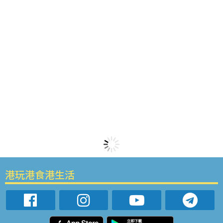
港玩港食港生活