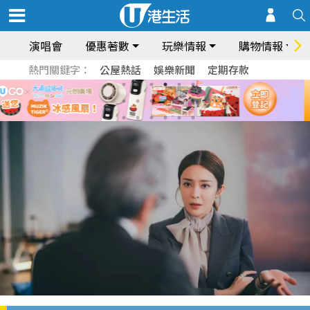
演唱會
優惠著數
玩樂情報
購物情報
熱門關鍵字：
公屋熱話
娛樂新聞
定期存款