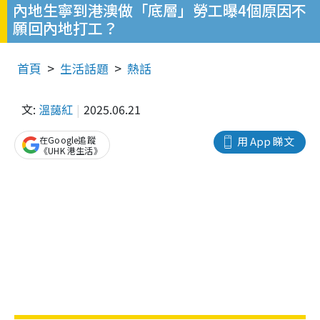
內地生寧到港澳做「底層」勞工曝4個原因不
願回內地打工？
首頁
生活話題
熱話
文:
溫藹紅
2025.06.21
在Google追蹤
用 App 睇文
《UHK 港生活》