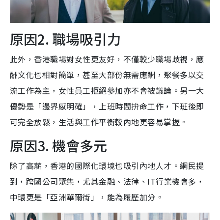
原因2. 職場吸引力
此外，香港職場對女性更友好，不僅較少職場歧視，應
酬文化也相對簡單，甚至大部份無需應酬，聚餐多以交
流工作為主，女性員工拒絕參加亦不會被議論。另一大
優勢是「邊界感明確」，上班時間拚命工作，下班後即
可完全放鬆，生活與工作平衡較內地更容易掌握。
原因3. 機會多元
除了高薪，香港的國際化環境也吸引內地人才。網民提
到，跨國公司聚集，尤其金融、法律、IT行業機會多，
中環更是「亞洲華爾街」，能為履歷加分。