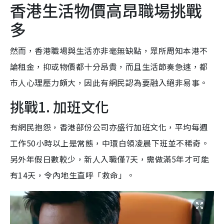
香港生活物價高昂職場挑戰
多
然而，香港職場與生活亦非毫無缺點，眾所周知本港不
論租金，抑或物價都十分昂貴，而且生活節奏急速，都
市人心理壓力頗大，因此有網民認為要融入絕非易事。
挑戰1. 加班文化
有網民抱怨，香港部份公司亦盛行加班文化，平均每週
工作50小時以上是常態，中環白領凌晨下班並不稀奇。
另外年假日數較少，新人入職僅7天，需做滿5年才可能
有14天，令內地生直呼「救命」。