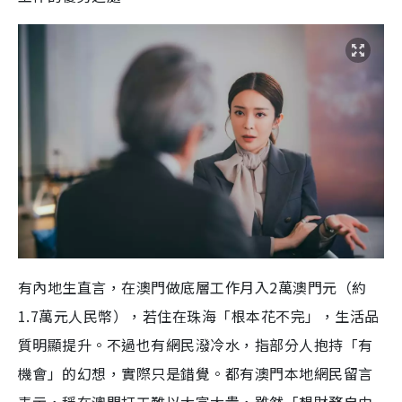
有內地生直言，在澳門做底層工作月入2萬澳門元（約
1.7萬元人民幣），若住在珠海「根本花不完」，生活品
質明顯提升。不過也有網民潑冷水，指部分人抱持「有
機會」的幻想，實際只是錯覺。都有澳門本地網民留言
表示，稱在澳門打工難以大富大貴，雖然「想財務自由