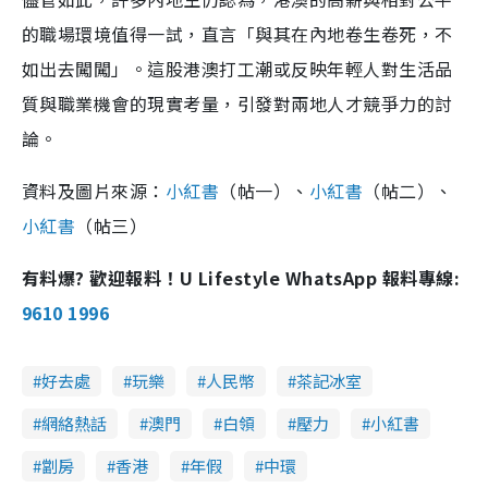
的職場環境值得一試，直言「與其在內地卷生卷死，不
如出去闖闖」。這股港澳打工潮或反映年輕人對生活品
質與職業機會的現實考量，引發對兩地人才競爭力的討
論。
資料及圖片來源：
小紅書
（帖一）、
小紅書
（帖二）、
小紅書
（帖三）
有料爆? 歡迎報料！U Lifestyle WhatsApp 報料專線:
9610 1996
好去處
玩樂
人民幣
茶記冰室
網絡熱話
澳門
白領
壓力
小紅書
劏房
香港
年假
中環