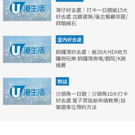
灣仔好去處｜打卡一日遊逾15大
好去處 古蹟建築/復古餐廳茶居/
拜姻緣石
室內好去處
銅鑼灣好去處︱逾20大HEA地方
購物玩樂 銅鑼灣商場/戲院/K房
推薦
熱話
沙頭角一日遊｜沙頭角10大打卡
好去處 電子禁區紙申請教學/自
駕遊車位預約方法