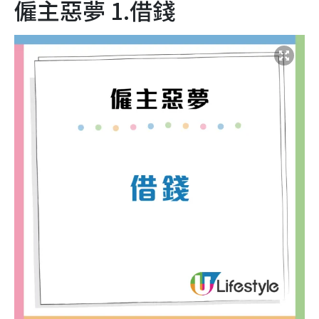
僱主惡夢 1.借錢