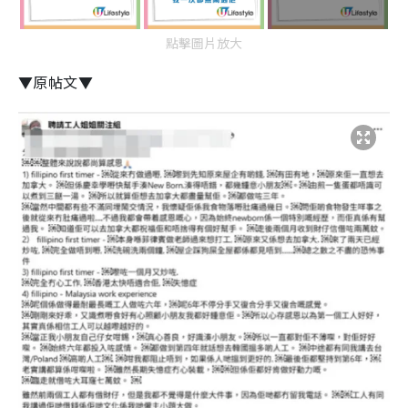
點擊圖片放大
▼原帖文▼