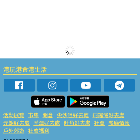
港玩港食港生活
活動展覽
市集
開倉
尖沙咀好去處
銅鑼灣好去處
元朗好去處
荃灣好去處
旺角好去處
社會
餐廳情報
戶外郊遊
社會福利