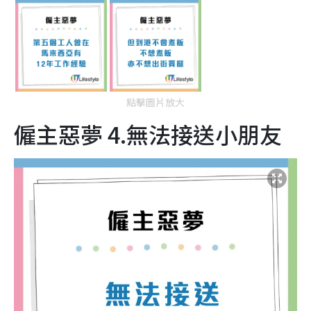
點擊圖片放大
僱主惡夢 4.無法接送小朋友