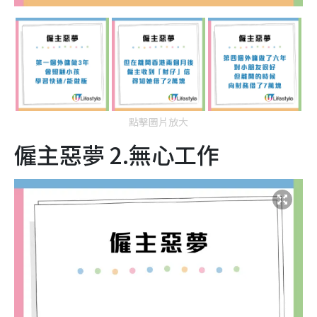
點擊圖片放大
僱主惡夢 2.無心工作