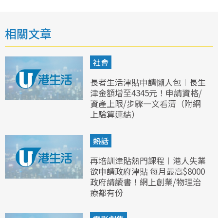
相關文章
社會
長者生活津貼申請懶人包︱長生
津金額增至4345元！申請資格/
資產上限/步驟一文看清（附網
上驗算連結）
熱話
再培訓津貼熱門課程︱港人失業
欲申請政府津貼 每月最高$8000
政府請讀書！網上創業/物理治
療都有份