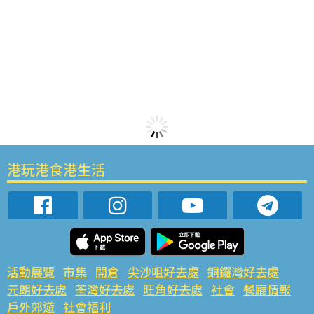
港玩港食港生活
活動展覽
市集
開倉
尖沙咀好去處
銅鑼灣好去處
元朗好去處
荃灣好去處
旺角好去處
社會
餐廳情報
戶外郊遊
社會福利