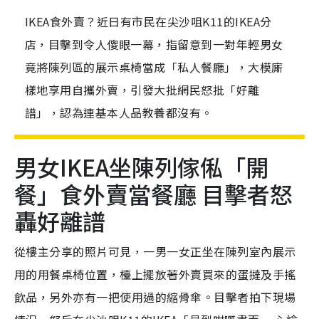
IKEA食外賣？近日有市民在尖沙咀K11的IKEA分
店，目擊到令人傻眼一幕，指留意到一對年輕男女
竟將陳列區的展示桌椅當成「私人餐廳」，大模廝
樣地享用自攜外賣，引發大批網民怒批「好離
譜」，認為連基本人品教養都沒有。
男女IKEA坐陳列傢俬「開
餐」食外賣當餐廳 目擊者怒
轟好離譜
從樓主分享的照片可見，一男一女正坐在陳列室內展示
用的用餐桌椅位置，檯上擺放著外賣買來的蛋撻及手搖
飲品，另外亦有一把使用過的縮骨傘。目擊者拍下現場