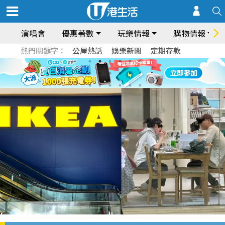
演唱會
優惠著數
玩樂情報
購物情報
熱門關鍵字：
公屋熱話
娛樂新聞
定期存款