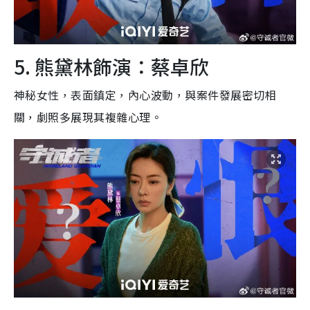
5. 熊黛林飾演：蔡卓欣
神秘女性，表面鎮定，內心波動，與案件發展密切相
關，劇照多展現其複雜心理。