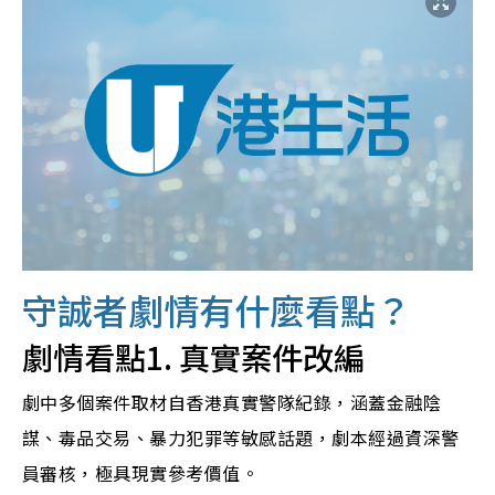
守誠者劇情有什麼看點？
劇情看點1. 真實案件改編
劇中多個案件取材自香港真實警隊紀錄，涵蓋金融陰
謀、毒品交易、暴力犯罪等敏感話題，劇本經過資深警
員審核，極具現實參考價值。