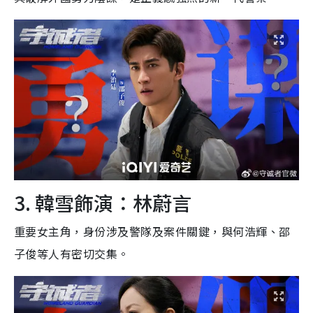
3. 韓雪飾演：林蔚言
重要女主角，身份涉及警隊及案件關鍵，與何浩輝、邵
子俊等人有密切交集。