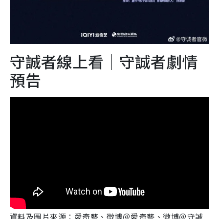
守誠者線上看｜守誠者劇情
預告
資料及圖片來源：愛奇藝、微博＠愛奇藝、微博＠守誠