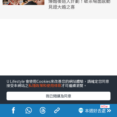
爆婚後造人計劃！敬茶場面感動
見證大婚之喜
U Lifestyle 會使用Cookies來改善您的網站體驗，請確定您同意
接受本網站之
私隱政策和使用條款
才可繼續瀏覽。
我已閱讀及同意
本週好去處