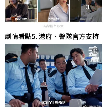
+3
點擊圖片放大
劇情看點5. 港府、警隊官方支持