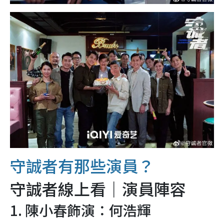
守誠者有那些演員？
守誠者線上看｜演員陣容
1. 陳小春飾演：何浩輝