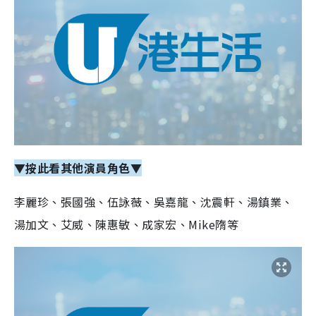
▼按此看其他演員角色▼
李麗珍、張國強、伍詠薇、吳嘉龍、沈震軒、湯鎮業、
湯加文、艾威、陳惠敏、成家宏、Mike隋等