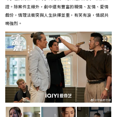
證。除案件主線外，劇中還有豐富的親情、友情、愛情
戲份，情理法衝突與人生抉擇並重，有笑有淚，情感共
鳴強烈。