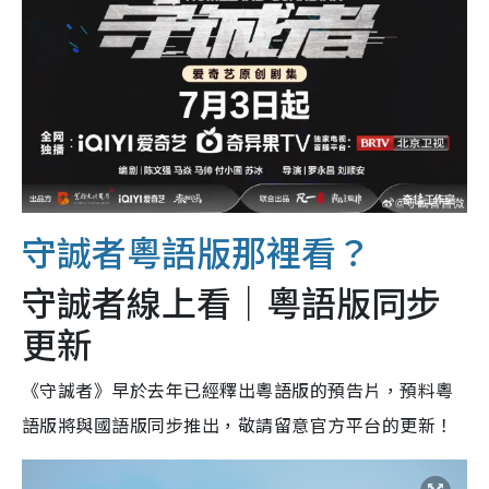
守誠者粵語版那裡看？
守誠者線上看｜粵語版同步
更新
《守誠者》早於去年已經釋出粵語版的預告片，預料粵
語版將與國語版同步推出，敬請留意官方平台的更新！