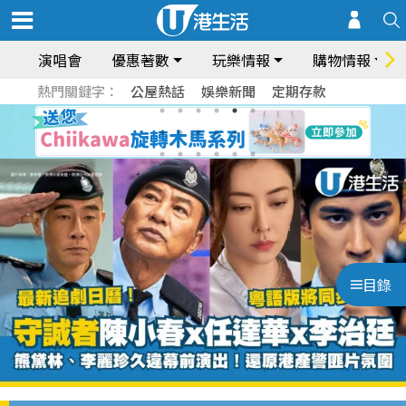
演唱會
優惠著數
玩樂情報
購物情報
熱門關鍵字：
公屋熱話
娛樂新聞
定期存款
目錄