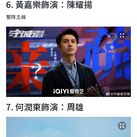
6. 黃嘉樂飾演：陳耀揚
警隊主線
7. 何潤東飾演：周雄