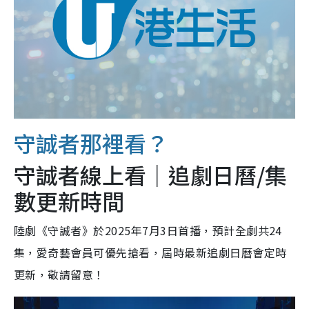
守誠者那裡看？
守誠者線上看｜追劇日曆/集
數更新時間
陸劇《守誠者》於2025年7月3日首播，預計全劇共24
集，愛奇藝會員可優先搶看，屆時最新追劇日曆會定時
更新，敬請留意！