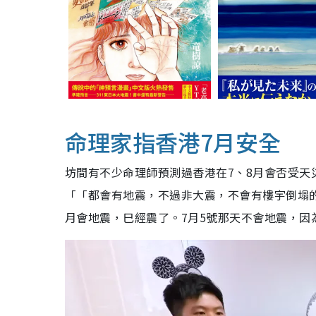
命理家指香港7月安全
坊間有不少命理師預測過香港在7、8月會否受天災
「「都會有地震，不過非大震，不會有樓宇倒塌
月會地震，巳經震了。7月5號那天不會地震，因