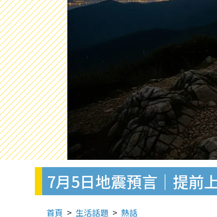
7月5日地震預言｜提前
首頁
生活話題
熱話