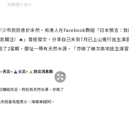
點擊圖片放大
市民防患於未然。有港人在Facebook群組「日本預言：我
災消息關注）🔥」曾經發文，分享自己未到7月已上山進行逃生演
活了2星期，選址一帶有天然水源，「亦做了幾次高地逃生演習