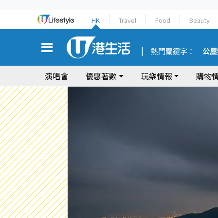
HK
Travel
Food
Beauty
熱門關鍵字：
公屋
演唱會
優惠著數
玩樂情報
購物