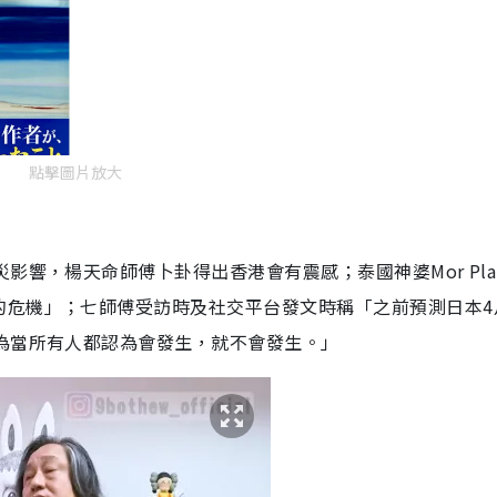
點擊圖片放大
影響，楊天命師傅卜卦得出香港會有震感；泰國神婆Mor Pla
的危機」；七師傅受訪時及社交平台發文時稱「之前預測日本4
為當所有人都認為會發生，就不會發生。」