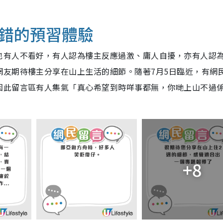
錯的預習體驗
也有人不看好，有人認為樓主反應過激、庸人自擾，亦有人認
網友期待樓主分享在山上生活的細節。隨著7月5日臨近，有網
因此留言區有人集氣「真心希望到時咩事都無，你哋上山不過
+8