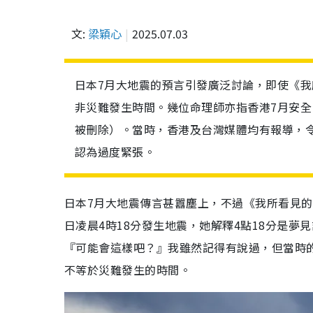
文:
梁穎心
2025.07.03
日本7月大地震的預言引發廣泛討論，即使《我
非災難發生時間。幾位命理師亦指香港7月安
被刪除）。當時，香港及台灣媒體均有報導，
認為過度緊張。
日本7月大地震傳言甚囂塵上，不過《我所看見的
日凌晨4時18分發生地震，她解釋4點18分是
『可能會這樣吧？』我雖然記得有說過，但當時
不等於災難發生的時間。