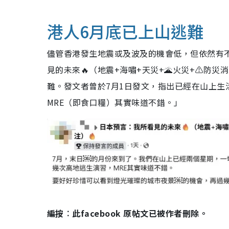
港人6月底已上山逃難
儘管香港發生地震或及波及的機會低，但依然有不少
見的未來🔥（地震+海嘯+天災+🌋火災+⚠️防
難。發文者曾於7月1日發文，指出已經在山上生
MRE（即食口糧）其實味道不錯。」
編按︰此facebook 原帖文已被作者刪除。