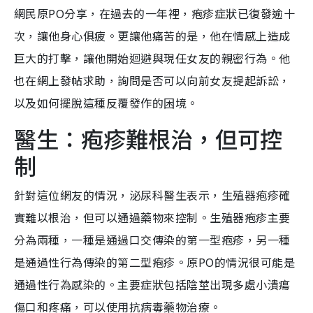
網民原PO分享，在過去的一年裡，疱疹症狀已復發逾十
次，讓他身心俱疲。更讓他痛苦的是，他在情感上造成
巨大的打擊，讓他開始迴避與現任女友的親密行為。他
也在網上發帖求助，詢問是否可以向前女友提起訴訟，
以及如何擺脫這種反覆發作的困境。
醫生：疱疹難根治，但可控
制
針對這位網友的情況，泌尿科醫生表示，生殖器疱疹確
實難以根治，但可以通過藥物來控制。生殖器疱疹主要
分為兩種，一種是通過口交傳染的第一型疱疹，另一種
是通過性行為傳染的第二型疱疹。原PO的情況很可能是
通過性行為感染的。主要症狀包括陰莖出現多處小潰瘍
傷口和疼痛，可以使用抗病毒藥物治療。