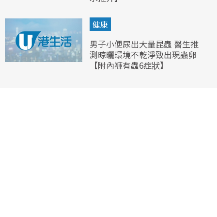
健康
男子小便尿出大量昆蟲 醫生推
測晾曬環境不乾淨致出現蟲卵
【附內褲有蟲6症狀】