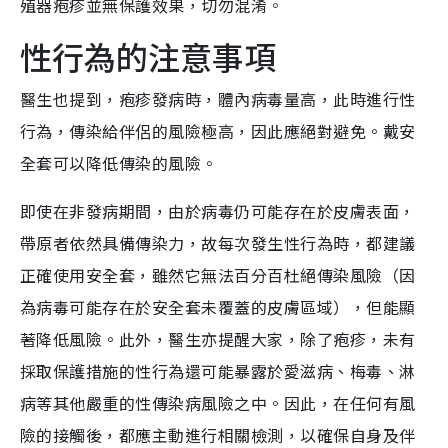
殖器疱疹並無保護效果，切勿混淆。
性行為的注意事項
醫生也提到，疱疹發病時，體內病毒量高，此時進行性
行為，傳染給伴侶的風險極高，因此應絕對避免。戴安
全套可以降低傳染的風險。
即使在非發病期間，由於病毒仍可能存在於皮膚表面，
帶原者依然具備傳染力，故每次發生性行為時，都建議
正確使用安全套，雖然它無法百分百杜絕傳染風險（因
為病毒可能存在於安全套未覆蓋的皮膚區域），但能顯
著降低風險。此外，醫生亦提醒大家，除了疱疹，未有
採取保護措施的性行為還可能暴露於愛滋病、梅毒、淋
病等其他嚴重的性傳染病風險之中。因此，在任何有風
險的接觸後，都應主動進行相關檢測，以確保自身及伴