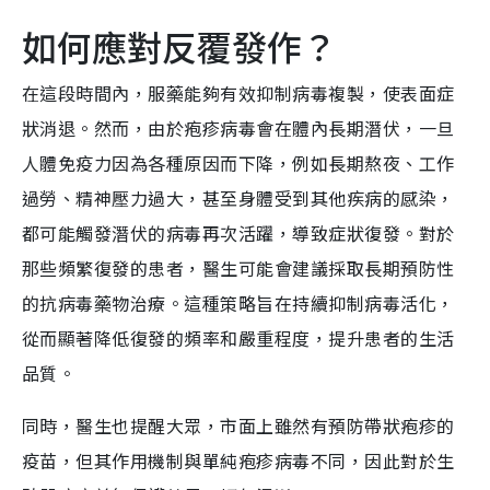
如何應對反覆發作？
在這段時間內，服藥能夠有效抑制病毒複製，使表面症
狀消退。然而，由於疱疹病毒會在體內長期潛伏，一旦
人體免疫力因為各種原因而下降，例如長期熬夜、工作
過勞、精神壓力過大，甚至身體受到其他疾病的感染，
都可能觸發潛伏的病毒再次活躍，導致症狀復發。對於
那些頻繁復發的患者，醫生可能會建議採取長期預防性
的抗病毒藥物治療。這種策略旨在持續抑制病毒活化，
從而顯著降低復發的頻率和嚴重程度，提升患者的生活
品質。
同時，醫生也提醒大眾，市面上雖然有預防帶狀疱疹的
疫苗，但其作用機制與單純疱疹病毒不同，因此對於生