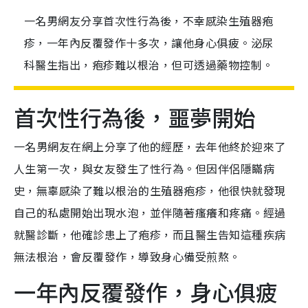
一名男網友分享首次性行為後，不幸感染生殖器疱
疹，一年內反覆發作十多次，讓他身心俱疲。泌尿
科醫生指出，疱疹難以根治，但可透過藥物控制。
首次性行為後，噩夢開始
一名男網友在網上分享了他的經歷，去年他終於迎來了
人生第一次，與女友發生了性行為。但因伴侶隱瞞病
史，無辜感染了難以根治的生殖器疱疹，他很快就發現
自己的私處開始出現水泡，並伴隨著瘙癢和疼痛。經過
就醫診斷，他確診患上了疱疹，而且醫生告知這種疾病
無法根治，會反覆發作，導致身心備受煎熬。
一年內反覆發作，身心俱疲