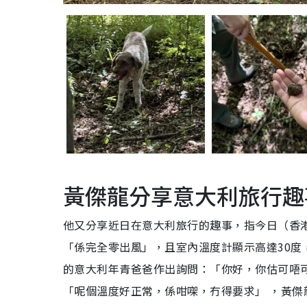
黃傑龍分享意大利旅行趣
他又分享近日在意大利旅行的趣事，指今日（香
「係完全零出風」，且室內溫度計顯示高達30
的意大利年青爸爸作出詢問：「你好，你估可唔
「呢個溫度好正常，係咁㗎，冇得要求」 ，黃傑