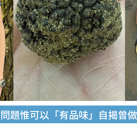
是問題惟可以「有品味」自揭曾