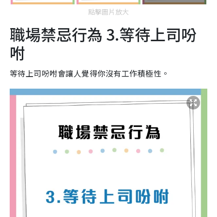
點擊圖片放大
職場禁忌行為 3.等待上司吩
咐
等待上司吩咐會讓人覺得你沒有工作積極性。