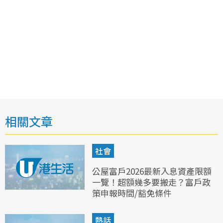
相關文章
社會
公屋富戶2026最新入息資產限額
一覽！超額幾多要搬走？富戶政
策申報時間/豁免條件
熱話