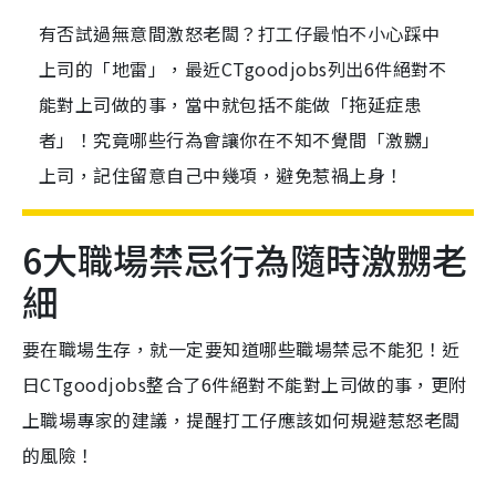
有否試過無意間激怒老闆？打工仔最怕不小心踩中
上司的「地雷」，最近CTgoodjobs列出6件絕對不
能對上司做的事，當中就包括不能做「拖延症患
者」！究竟哪些行為會讓你在不知不覺間「激嬲」
上司，記住留意自己中幾項，避免惹禍上身！
6大職場禁忌行為隨時激嬲老
細
要在職場生存，就一定要知道哪些職場禁忌不能犯！近
日CTgoodjobs整合了6件絕對不能對上司做的事，更附
上職場專家的建議，提醒打工仔應該如何規避惹怒老闆
的風險！