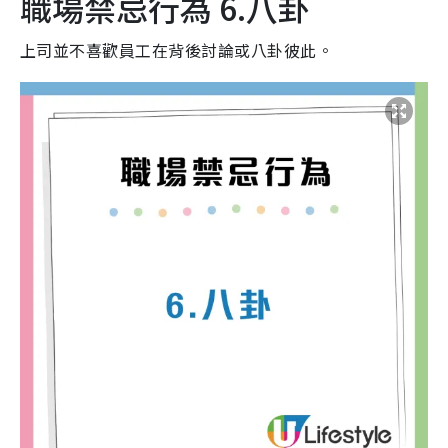
職場禁忌行為 6.八卦
上司並不喜歡員工在背後討論或八卦彼此。