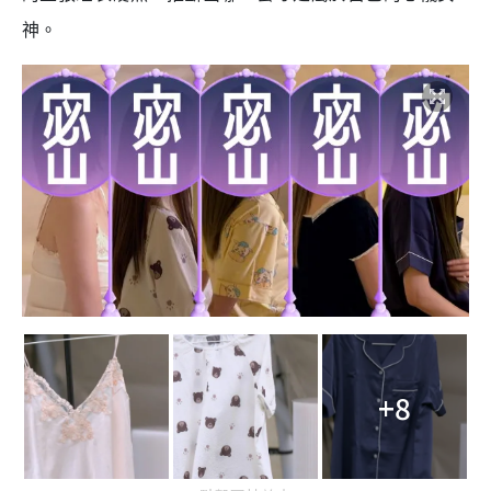
神。
+8