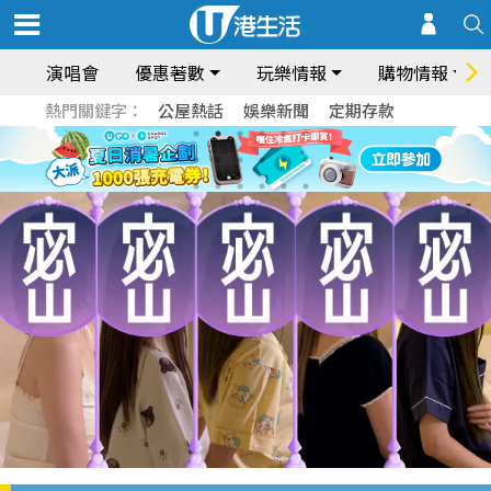
演唱會
優惠著數
玩樂情報
購物情報
熱門關鍵字：
公屋熱話
娛樂新聞
定期存款