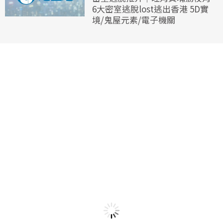
6大密室逃脫lost逃出香港 5D實
境/鬼屋元素/電子機關