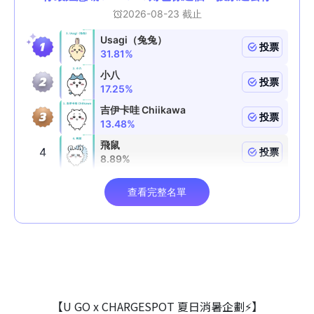
【U GO x CHARGESPOT 夏日消暑企劃⚡】