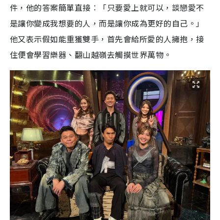
件，他的答案簡單直接︰「只要愛上就可以，談戀愛不
是讓你變成我想要的人，而是讓你成為更好的自己。」
他又表示假如能重獲雙手，首先會給所愛的人擁抱，接
住便會學習樂器、翻山越嶺去觸摸世界萬物。