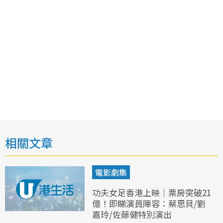
相關文章
電影劇集
功夫女足香港上映｜票房突破21
億！即睇演員陣容：蔡思貝/劉
嘉玲/佐藤健特別演出