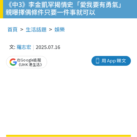
《中3》李金凱罕揭情史「愛我要有勇氣」
親曝擇偶條件只要一件事就可以
首頁
生活話題
娛樂
文:
羅志宏
2025.07.16
在Google追蹤
用 App 睇文
《UHK 港生活》