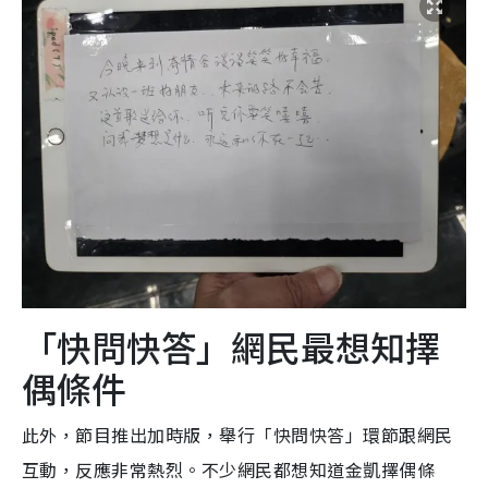
「快問快答」網民最想知擇
偶條件
此外，節目推出加時版，舉行「快問快答」環節跟網民
互動，反應非常熱烈。不少網民都想知道金凱擇偶條