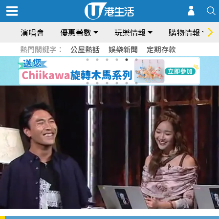
演唱會
優惠著數
玩樂情報
購物情報
熱門關鍵字：
公屋熱話
娛樂新聞
定期存款