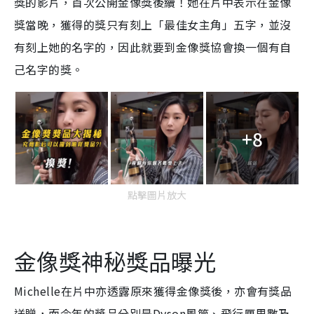
獎的影片，首次公開金像獎後續！她在片中表示在金像
獎當晚，獲得的獎只有刻上「最佳女主角」五字，並沒
有刻上她的名字的，因此就要到金像獎協會換一個有自
己名字的獎。
+8
點擊圖片放大
金像獎神秘獎品曝光
Michelle在片中亦透露原來獲得金像獎後，亦會有獎品
送贈，而今年的獎品分別是Dyson風筒、飛行厘里數及