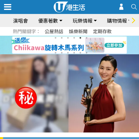
演唱會
優惠著數
玩樂情報
購物情報
熱門關鍵字：
公屋熱話
娛樂新聞
定期存款