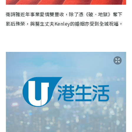
衛詩雅近年事業愛情雙豐收，除了憑《破．地獄》奪下
影后殊榮，與醫生丈夫Kenley的婚姻亦受到全城祝福。