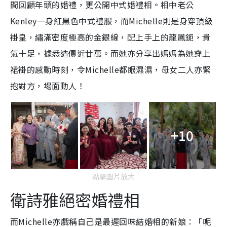
間回顧年頭的婚禮，更公開中式婚禮相。相中老公
Kenley一身紅黑色中式禮服，而Michelle則是身穿頂級
褂皇，繡滿密度極高的金銀線，配上手上的龍鳳鈪，貴
氣十足，據悉造價近廿萬。而她亦分享出媽媽為她穿上
裙褂的感動時刻，令Michelle都眼濕濕，母女二人亦緊
抱對方，場面動人！
+10
點擊圖片放大
衛詩雅絕密婚禮相
而Michelle亦戲稱自己是最遲回味結婚相的新娘：「呢