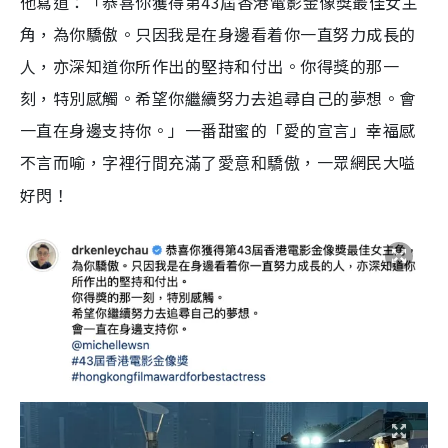
他寫道：「恭喜你獲得第43屆香港電影金像獎最佳女主
角，為你驕傲。只因我是在身邊看着你一直努力成長的
人，亦深知道你所作出的堅持和付出。你得獎的那一
刻，特別感觸。希望你繼續努力去追尋自己的夢想。會
一直在身邊支持你。」一番甜蜜的「愛的宣言」幸福感
不言而喻，
，一眾網民大嗌
字裡行間充滿了愛意和驕傲
好閃！