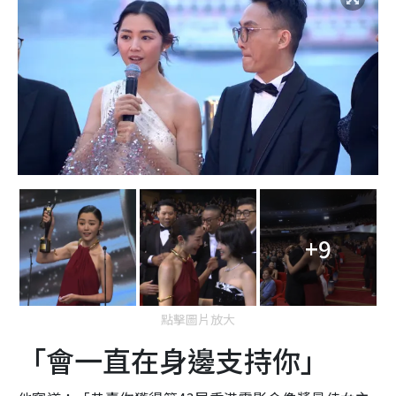
+9
點擊圖片放大
「會一直在身邊支持你」