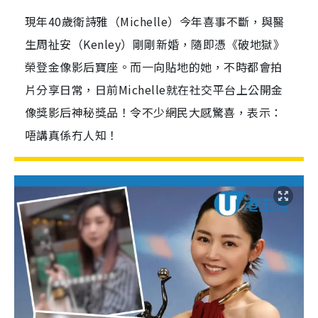
現年40歲衛詩雅（Michelle）今年喜事不斷，與醫
生周祉安（Kenley）剛剛新婚，隨即憑《破地獄》
榮登金像影后寶座。而一向貼地的她，不時都會拍
片分享日常，日前Michelle就在社交平台上公開金
像獎影后神秘獎品！令不少網民大感驚喜，表示：
唔講真係冇人知！