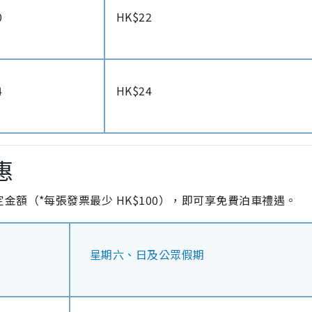
0
HK$22
4
HK$24
惠
額（*每張發票最少 HK$100），即可享免費泊車禮遇。
星期六、日及公眾假期