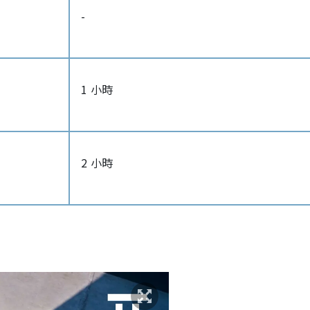
-
1 小時
2 小時