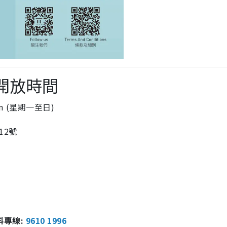
場開放時間
pm (星期一至日)
12號
報料專線:
9610 1996