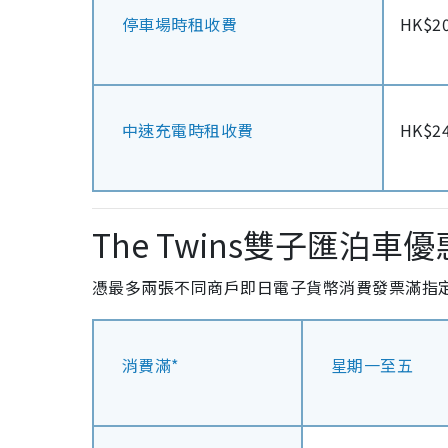
停車場時租收費
HK$2
中速充電時租收費
HK$2
The Twins雙子匯泊車優
憑最多兩張不同商戶即日電子貨幣消費發票滿指定金
消費滿*
星期一至五