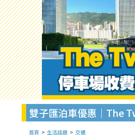
雙子匯泊車優惠｜The 
首頁
生活話題
交通