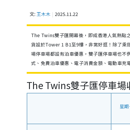
文:
王木木
2025.11.22
The Twins雙子匯開幕後，即成香港人氣熱點之一
貨設於Tower 1 B1至9樓，非常好逛！除了
場停車場都設有泊車優惠，雙子匯停車場也不
式、免費泊車優惠、電子消費金額、電動車充
The Twins雙子匯停車
星期