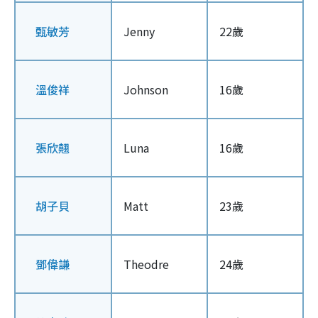
甄敏芳
Jenny
22歲
溫俊祥
Johnson
16歲
張欣翹
Luna
16歲
胡子貝
Matt
23歲
鄧偉謙
Theodre
24歲