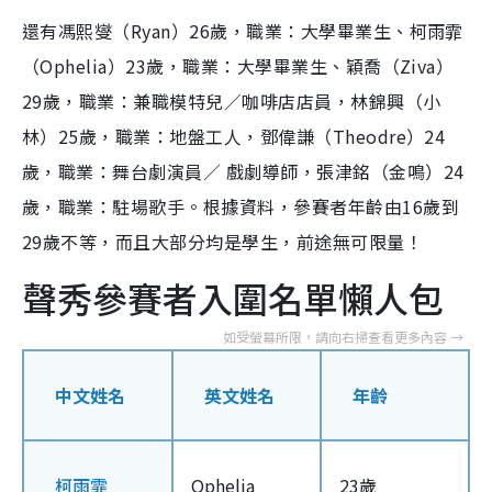
還有馮熙燮（Ryan）26歲，職業：大學畢業生、柯雨霏
（Ophelia）23歲，職業：大學畢業生、穎喬（Ziva）
29歲，職業：兼職模特兒／咖啡店店員，林錦興（小
林）25歲，職業：地盤工人，鄧偉謙（Theodre）24
歲，職業：舞台劇演員／ 戲劇導師，張津銘（金鳴）24
歲，職業：駐場歌手。根據資料，參賽者年齡由16歲到
29歲不等，而且大部分均是學生，前途無可限量！
聲秀參賽者入圍名單懶人包
中文姓名
英文姓名
年齡
柯雨霏
Ophelia
23歲