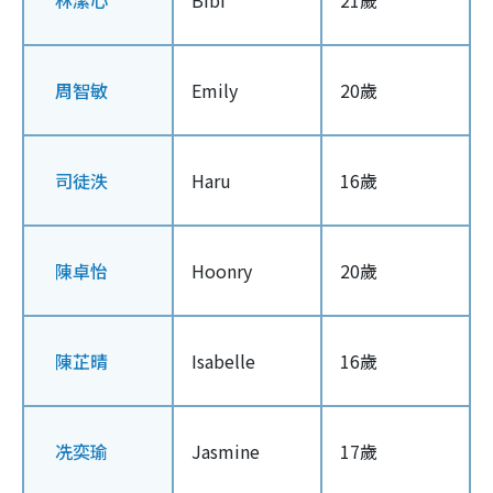
林潔心
Bibi
21歲
周智敏
Emily
20歲
司徒泆
Haru
16歲
陳卓怡
Hoonry
20歲
陳芷晴
Isabelle
16歲
冼奕瑜
Jasmine
17歲