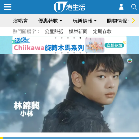
演唱會
優惠著數
玩樂情報
購物情報
熱門關鍵字：
公屋熱話
娛樂新聞
定期存款