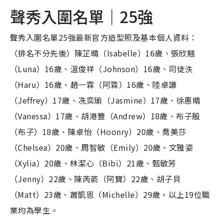
聲秀入圍名單｜25強
聲秀入圍名單25強最新官方造型照及基本個人資料：
（排名不分先後）陳芷晴（Isabelle）16歲、張欣翹
（Luna）16歲、溫俊祥（Johnson）16歲、司徒泆
（Haru）16歲、趙一霖（阿霖）16歲、陸卓謙
（Jeffrey）17歲、冼奕瑜（Jasmine）17歲、徐惠晴
（Vanessa）17歲、胡港豐（Andrew）18歲、布子殷
（布子）18歲、陳卓怡（Hoonry）20歲、喬美莎
（Chelsea）20歲、周智敏（Emily）20歲、文雅姿
（Xylia）20歲、林潔心（Bibi）21歲、甄敏芳
（Jenny）22歲、陳芮萮（阿寶）22歲、胡子貝
（Matt）23歲、蕭凱恩（Michelle）29歲，以上19位職
業均為學生。