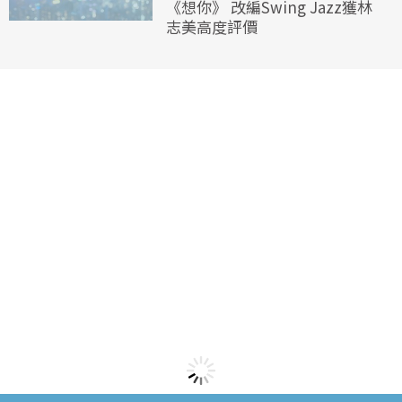
《想你》 改編Swing Jazz獲林
志美高度評價