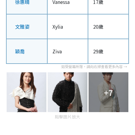
徐惠晴
Vanessa
17歲
文雅姿
Xylia
20歲
穎喬
Ziva
29歲
+7
點擊圖片放大