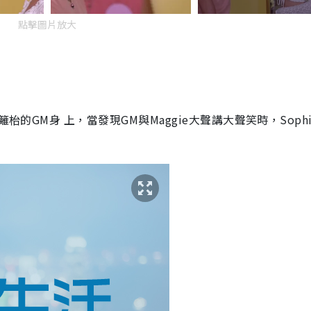
點擊圖片放大
枱的GM身 上，當發現GM與Maggie大聲講大聲笑時，Soph