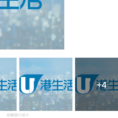
+4
點擊圖片放大