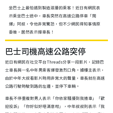
坐巴士上最怕遇到製造滋擾的乘客！近日有網民表
示乘坐巴士途中，車長突然在高速公路停車「鬧
爆」阿叔，令他非常驚恐，但不少網民得知事情原
委後，居然表示撐車長！
巴士司機高速公路突停
近日有網民在社交平台Threads分享一段影片，記錄巴
士車長與一名中年男乘客爆發激烈口角。據樓主表示，
由於中年大叔看影片時用非常大的聲量，車長就在高速
公路行駛時駛到路的左邊，並停下車輛。
車長不停重複對男人表示「你依家騷擾到我揸車」「歡
迎投訴」「你好似好唔滿意咁」，中年叔叔則表示「我