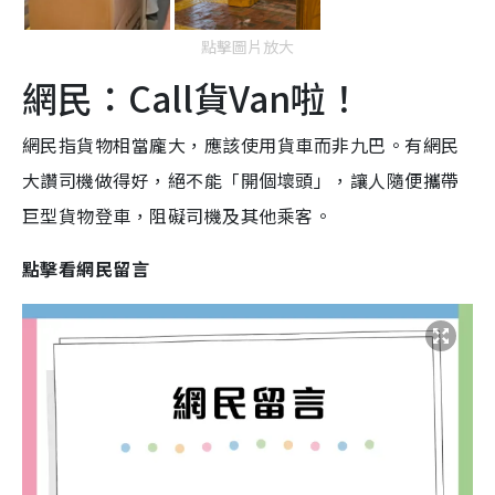
點擊圖片放大
網民：Call貨Van啦！
網民指貨物相當龐大，應該使用貨車而非九巴。有網民
大讚司機做得好，絕不能「開個壞頭」，讓人隨便攜帶
巨型貨物登車，阻礙司機及其他乘客。
點擊看網民留言