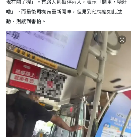
現在關了機」。有路人則勸停兩人，表示「開車，唔好
嘈」。而最後司機肯重新開車，但見到他情緒如此激
動，則感到害怕。