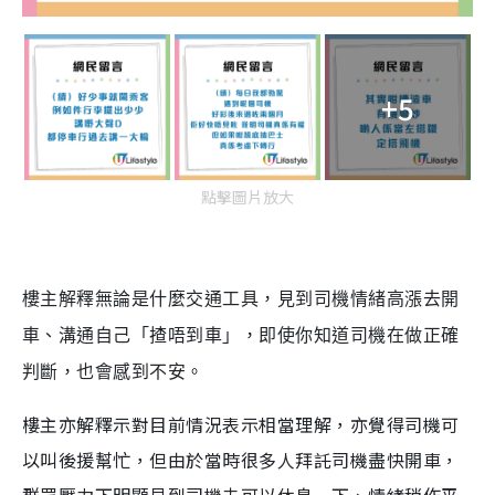
+5
點擊圖片放大
樓主解釋無論是什麼交通工具，見到司機情緒高漲去開
車、溝通自己「揸唔到車」，即使你知道司機在做正確
判斷，也會感到不安。
樓主亦解釋示對目前情況表示相當理解，亦覺得司機可
以叫後援幫忙，但由於當時很多人拜託司機盡快開車，