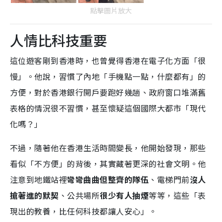
點擊圖片放大
人情比科技重要
這位遊客剛到香港時，也曾覺得香港在電子化方面「很
慢」。他說，習慣了內地「手機點一點，什麼都有」的
方便，對於香港銀行開戶要跑好幾趟、政府窗口堆滿舊
表格的情況很不習慣，甚至懷疑這個國際大都市「現代
化嗎？」
不過，隨著他在香港生活時間變長，他開始發現，那些
看似「不方便」的背後，其實藏著更深的社會文明。他
注意到地鐵站裡
彎彎曲曲但整齊的隊伍
、電梯門前
沒人
搶著進的默契
、公共場所
很少有人抽煙
等等，這些「表
現出的教養，比任何科技都讓人安心」。