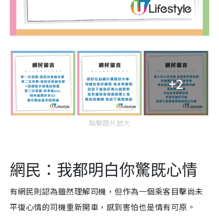
+2
點擊圖片放大
網民：我都明白你驚既心情
有網民則認為雖然理解司機，但作為一個乘客目擊尚未
平復心情的司機重新開車，感到害怕也是情有可原。