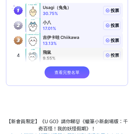
【新會員限定】《U GO》請你睇👹《蠟筆小新劇場版：千
奇百怪！我的妖怪假期》！