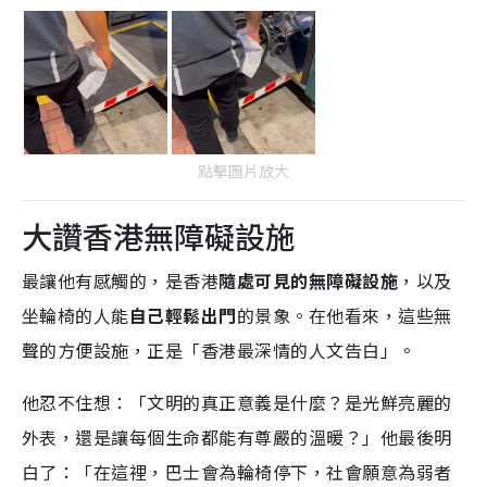
點擊圖片放大
大讚香港無障礙設施
最讓他有感觸的，是香港
隨處可見的無障礙設施
，以及
坐輪椅的人能
自己輕鬆出門
的景象。在他看來，這些無
聲的方便設施，正是「香港最深情的人文告白」。
他忍不住想：「文明的真正意義是什麼？是光鮮亮麗的
外表，還是讓每個生命都能有尊嚴的溫暖？」他最後明
白了：「在這裡，巴士會為輪椅停下，社會願意為弱者