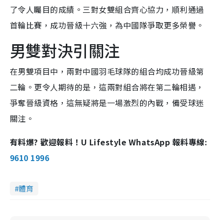
了令人矚目的成績。三對女雙組合齊心協力，順利通過
首輪比賽，成功晉級十六強，為中國隊爭取更多榮譽。
男雙對決引關注
在男雙項目中，兩對中國羽毛球隊的組合均成功晉級第
二輪。更令人期待的是，這兩對組合將在第二輪相遇，
爭奪晉級資格，這無疑將是一場激烈的內戰，備受球迷
關注。
有料爆? 歡迎報料！U Lifestyle WhatsApp 報料專線:
9610 1996
體育