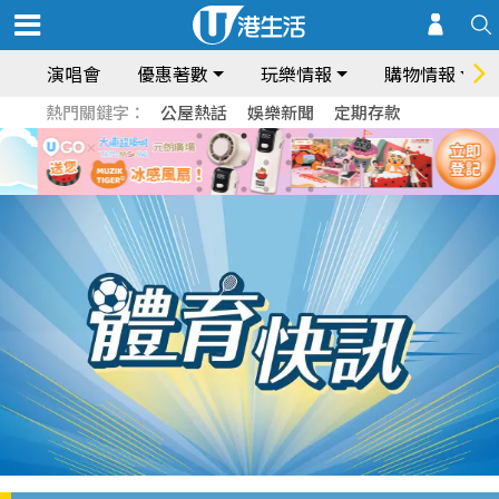
演唱會
優惠著數
玩樂情報
購物情報
熱門關鍵字：
公屋熱話
娛樂新聞
定期存款