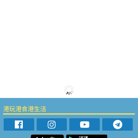
港玩港食港生活