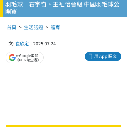
羽毛球｜石宇奇、王祉怡晉級 中國羽毛球公
開賽
首頁
生活話題
體育
文:
崔欣定
2025.07.24
在Google追蹤
用 App 睇文
《UHK 港生活》