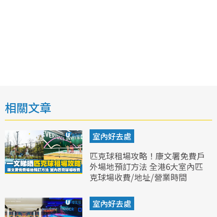
相關文章
室內好去處
匹克球租場攻略！康文署免費戶
外場地預訂方法 全港6大室內匹
克球場收費/地址/營業時間
室內好去處