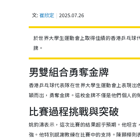
文:
崔欣定
2025.07.26
於世界大學生運動會上取得佳績的香港乒乓球
牌。
男雙組合勇奪金牌
香港乒乓球代表隊在世界大學生運動會上表現出
穎而出，勇奪金牌。這枚金牌不僅是他們個人的
比賽過程挑戰與突破
姚鈞濤表示，這次比賽的結果超乎預期。他坦言
強。他特別感謝教練在比賽中的支持。陳顥樺則