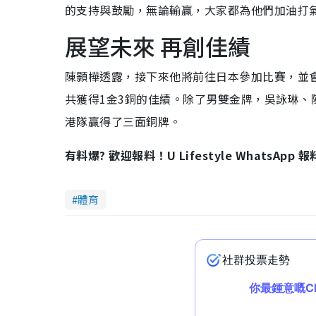
的支持與鼓勵，無論輸贏，大家都為他們加油打
展望未來 再創佳績
陳顥樺透露，接下來他將前往日本參加比賽，並
共獲得1金3銅的佳績。除了男雙金牌，吳詠琳
港隊贏得了三面銅牌。
有料爆? 歡迎報料！U Lifestyle WhatsApp 
體育