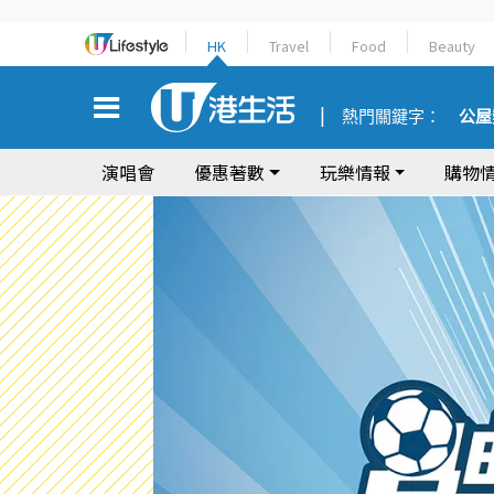
HK
Travel
Food
Beauty
熱門關鍵字：
公屋
演唱會
優惠著數
玩樂情報
購物