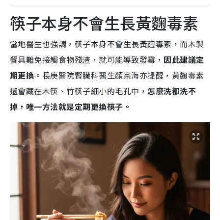
筷子本身不會生長黃麴毒素
當地醫生也強調，筷子本身不會生長黃麴毒素，而木製
餐具難免接觸食物殘渣，就可能導致發霉，
因此建議定
期更換。
長庚醫院腎臟科醫生顏宗海亦提醒，黃麴毒素
還會藏在木筷、竹筷子細小的毛孔中，
怎麼洗都洗不
掉，唯一方法就是定期更換筷子。