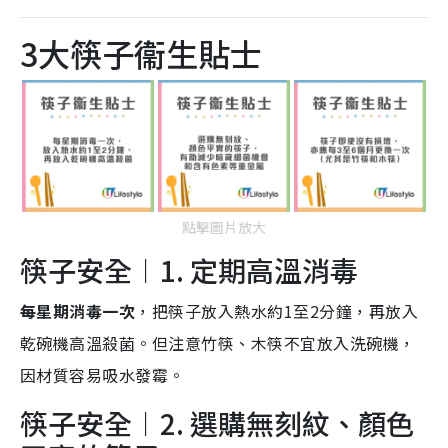
3大筷子衞生貼士
點擊圖片放大
筷子安全︱1. 定期高溫消毒
每星期消毒一次
，把筷子放入熱水約1至2分鐘，再放入
乾碗機高溫殺菌。但注意竹筷、木筷不宜放入洗碗機，
因材質容易吸水發霉。
筷子安全︱2. 選購無刻紋、顏色