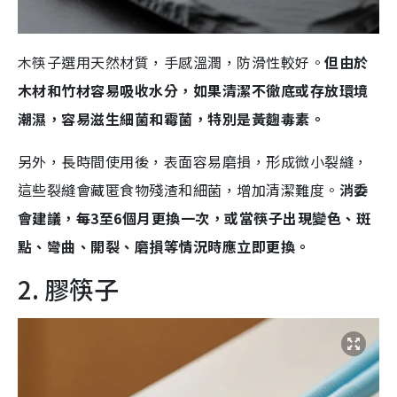
木筷子選用天然材質，手感溫潤，防滑性較好。
但由於
木材和竹材容易吸收水分，如果清潔不徹底或存放環境
潮濕，容易滋生細菌和霉菌，特別是黃麴毒素。
另外，長時間使用後，表面容易磨損，形成微小裂縫，
這些裂縫會藏匿食物殘渣和細菌，增加清潔難度。
消委
會建議，每3至6個月更換一次，或當筷子出現變色、斑
點、彎曲、開裂、磨損等情況時應立即更換。
2. 膠筷子