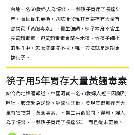
內地一名60歲婦人為慳錢，一雙筷子竟用了長達5
年，而且從未更換，送院後發現其胃部存有大量有
害物質「黃麴毒素」。醫生強調，筷子本身不會生
長黃麴毒素，但黃麴毒素會藏在木筷、竹筷子細小
的毛孔中，怎麼洗都洗不掉，唯一方法就是定期更
換筷子。
筷子用5年胃存大量黃麴毒素
綜合內地媒體報道，中國河南一名60歲婦人近日因劇烈
嘔吐、腹瀉緊急送醫。經醫生診斷，發現其胃部存有大
量有害物質「黃麴毒素」。醫生其後追問下得知，婦人
為了慳錢，一雙筷子竟用了長達5年，而且從未更換。