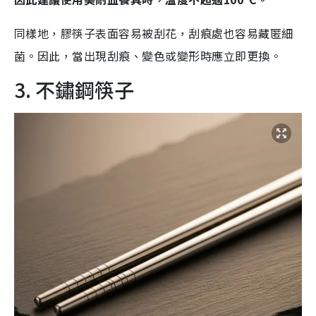
同樣地，膠筷子表面容易被刮花，刮痕處也容易藏匿細
菌。因此，當出現刮痕、變色或變形時應立即更換。
3. 不鏽鋼筷子