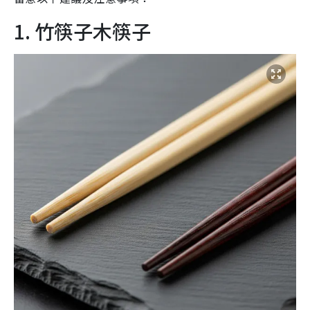
1. 竹筷子木筷子