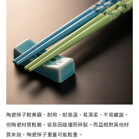
陶瓷筷子較美觀、耐用、耐高溫、易清潔、不易藏菌。
但陶瓷材質較脆，容易因碰撞而碎裂。而且相對其他材
質來說，陶瓷筷子重量可能較重。