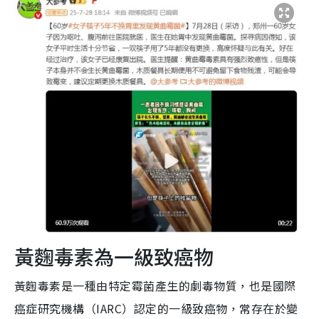
黃麴毒素為一級致癌物
黃麴毒素是一種由特定霉菌產生的劇毒物質，也是國際
癌症研究機構（IARC）認定的一級致癌物，常存在於變