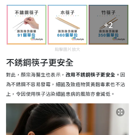
+2
點擊圖片放大
不銹鋼筷子更安全
對此，顏宗海醫生也表示，
改用不銹鋼筷子更安全。
因
為不銹鋼不容易發霉，細菌及致癌物質黃麴毒素也不沾
上，令因使用筷子沾染細菌患病的風險亦會減低。