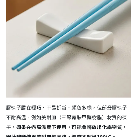
膠筷子勝在輕巧、不易折斷、顏色多樣，但部分膠筷子
不耐高溫，例如美耐皿（三聚氰胺甲醛樹脂）材質的筷
子。
如果在過高溫度下使用，可能會釋放出化學物質，
因此建議使用美耐皿餐具時，溫度不超過100°C。