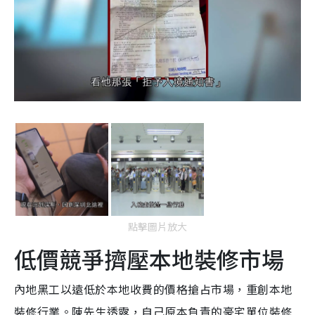
點擊圖片放大
低價競爭擠壓本地裝修市場
內地黑工以遠低於本地收費的價格搶占市場，重創本地
裝修行業。陳先生透露，自己原本負責的豪宅單位裝修