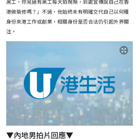
黑工，你見過有黑工每天拍視頻，到處宣傳說自己在香
港做裝修嗎？」不過，他始終未有明確交代自己以何種
身份來港工作或創業，相關身份是否合法仍引起外界關
注。
▼內地男拍片回應▼