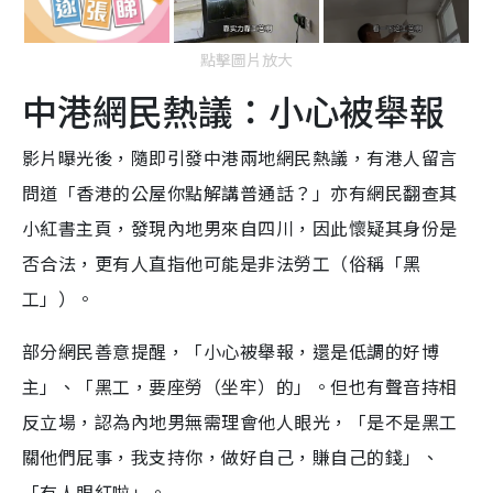
點擊圖片放大
中港網民熱議：小心被舉報
影片曝光後，隨即引發中港兩地網民熱議，有港人留言
問道「香港的公屋你點解講普通話？」亦有網民翻查其
小紅書主頁，發現內地男來自四川，因此懷疑其身份是
否合法，更有人直指他可能是非法勞工（俗稱「黑
工」）。
部分網民善意提醒，「小心被舉報，還是低調的好博
主」、「黑工，要座勞（坐牢）的」。但也有聲音持相
反立場，認為內地男無需理會他人眼光，「是不是黑工
關他們屁事，我支持你，做好自己，賺自己的錢」、
「有人眼紅啦」。