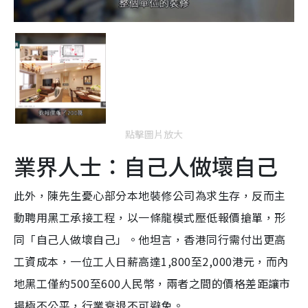
點擊圖片放大
業界人士：自己人做壞自己
此外，陳先生憂心部分本地裝修公司為求生存，反而主
動聘用黑工承接工程，以一條龍模式壓低報價搶單，形
同「自己人做壞自己」。他坦言，香港同行需付出更高
工資成本，一位工人日薪高達1,800至2,000港元，而內
地黑工僅約500至600人民幣，兩者之間的價格差距讓市
場極不公平，行業衰退不可避免。