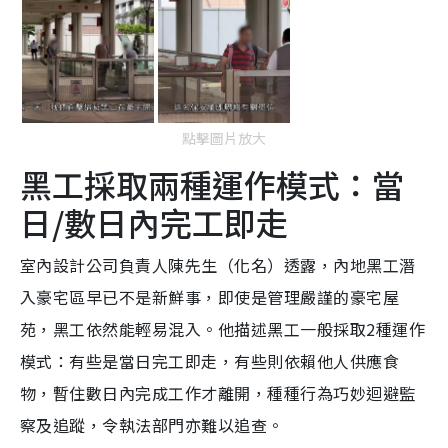
點擊圖片放大
黑工採取兩種運作模式：當
日/數日內完工即走
室內設計公司負責人陳先生（化名）透露，內地黑工潛
入豪宅區早已不是新鮮事，即使是管理嚴謹的豪宅屋
苑，黑工依然能輕易混入。他描述黑工一般採取2種運作
模式：有些是當日完工即走，有些則依賴他人供應食
物，暫住數日內完成工作才離開，種種行為巧妙迴避監
察及追蹤，令執法部門亦難以追查。