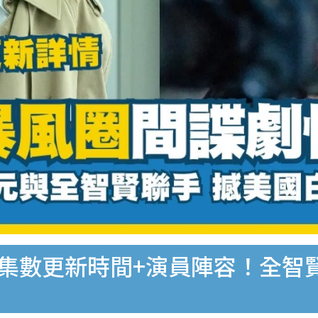
y+集數更新時間+演員陣容！全