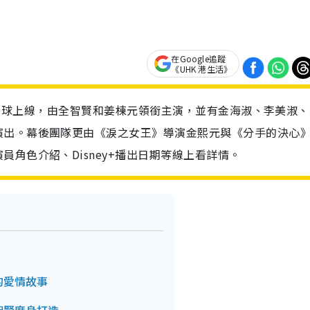
在Google追蹤
《UHK 港生活》
ey+全球上線，由全智賢和姜棟元領銜主演，並有金海淑、李美淑
演出。幕後團隊更由《淚之女王》導演金熙元與《分手的決心
角色介紹、Disney+播出日期等線上看詳情。
的愛情故事