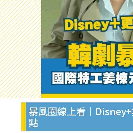
暴風圈線上看｜Disne
點