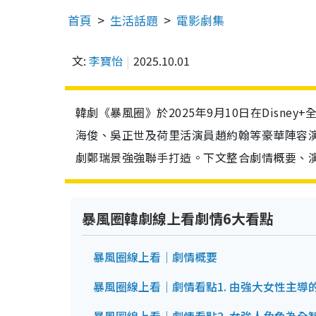
首頁
生活話題
電影劇集
文:
李寶怡
2025.10.01
韓劇《暴風圈》於2025年9月10日在Disn
海俊、吳正世及荷里活演員趙約翰等豪華陣容
劇鄭瑞景強強聯手打造。下文整合劇情概要、演員
暴風圈韓劇線上看劇情6大看點
暴風圈線上看｜劇情概要
暴風圈線上看｜劇情看點1. 由強大女性主導