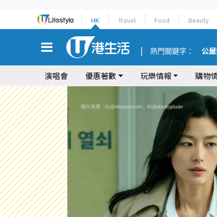
HK
Travel
Food
Beauty
熱門關鍵字：
公屋
演唱會
優惠著數
玩樂情報
購物