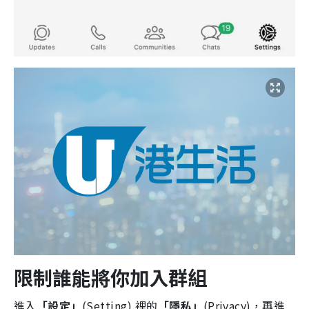
限制誰能將你加入群組
進入
「設定」
(Setting) 裡的
「隱私」
(Privacy)，再進