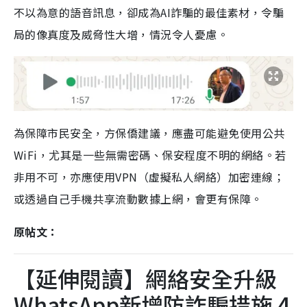
不以為意的語音訊息，卻成為AI詐騙的最佳素材，令騙
局的像真度及威脅性大增，情況令人憂慮。
為保障市民安全，方保僑建議，應盡可能避免使用公共
WiFi，尤其是一些無需密碼、保安程度不明的網絡。若
非用不可，亦應使用VPN（虛擬私人網絡）加密連線；
或透過自己手機共享流動數據上網，會更有保障。
原帖文：
【延伸閱讀】網絡安全升級
WhatsApp新增防詐騙措施 4