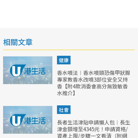
相關文章
健康
香水噴法︱香水噴頸恐傷甲狀腺
專家教香水改噴3部位安全又持
香【附4款消委會高分無致敏香
水推介】
社會
長者生活津貼申請懶人包︱長生
津金額增至4345元！申請資格/
資產上限/步驟一文看清（附網