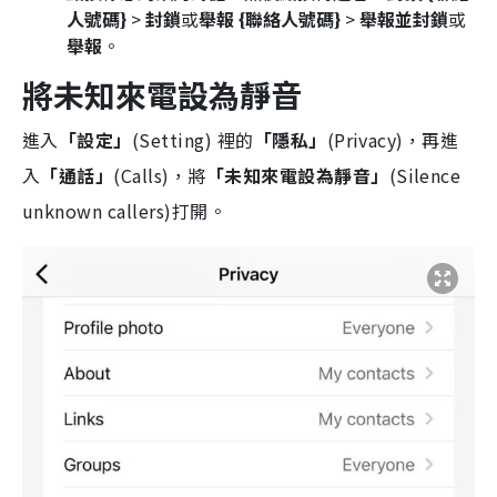
人號碼}
>
封鎖
或
舉報 {聯絡人號碼}
>
舉報並封鎖
或
舉報
。
將未知來電設為靜音
進入
「設定」
(Setting) 裡的
「隱私」
(Privacy)，再進
入
「通話」
(Calls)，將
「未知來電設為靜音」
(Silence
unknown callers)打開。