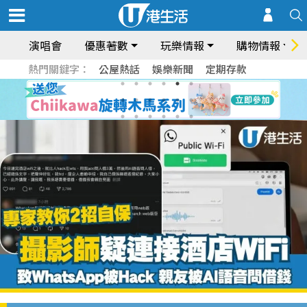
演唱會
優惠著數
玩樂情報
購物情報
熱門關鍵字：
公屋熱話
娛樂新聞
定期存款