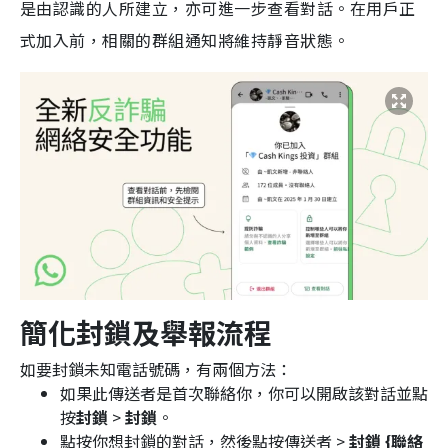
是由認識的人所建立，亦可進一步查看對話。在用戶正
式加入前，相關的群組通知將維持靜音狀態。
簡化封鎖及舉報流程
如要封鎖未知電話號碼，有兩個方法：
如果此傳送者是首次聯絡你，你可以開啟該對話並點
按
封鎖
>
封鎖
。
點按你想封鎖的對話，然後點按傳送者 >
封鎖 {聯絡