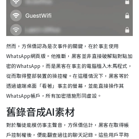
然而，方保僑認為是次事件的關鍵，在於事主使用
WhatsApp網頁版。他推斷，黑客並非直接破解點對點加
密的WhatsApp，而是黑客在事主的電腦植入木馬程式，
從而取得整部裝置的操控權。在這種情況下，黑客等於
透過遠端桌面「看著」事主的螢幕，並能直接操作其
WhatsApp帳戶，所有加密措施形同虛設。
舊錄音成AI素材
對於騙徒能模仿事主聲音，方保僑估計，黑客在取得帳
戶控制權後，便能翻查過往的聊天記錄。這些用戶平時