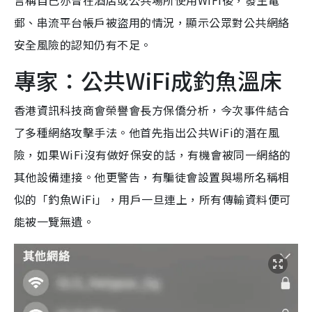
言稱自己亦曾在酒店或公共場所使用WiFi後，發生電
郵、串流平台帳戶被盜用的情況，顯示公眾對公共網絡
安全風險的認知仍有不足。
專家：公共WiFi成釣魚溫床
香港資訊科技商會榮譽會長方保僑分析，今次事件結合
了多種網絡攻擊手法。他首先指出公共WiFi的潛在風
險，如果WiFi沒有做好保安的話，有機會被同一網絡的
其他設備連接。他更警告，有騙徒會設置與場所名稱相
似的「釣魚WiFi」，用戶一旦連上，所有傳輸資料便可
能被一覽無遺。