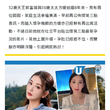
52歲天王郭富城與30歲太太方媛結婚8年來，育有兩
位囡囡，家庭生活幸福美滿，早前再公佈懷第三胎
喜訊。而踏入懷孕晚期的方媛亦已經鮮有再出席活
動，不過日前她就在社交平台貼出懷第三胎最新孕
況的影片，見她上圍升級，孕肚已經遮不住，而雙
腳亦明顯浮腫，引起網民熱討！