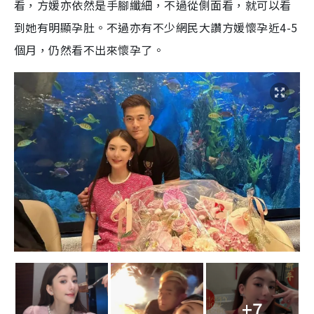
看，方媛亦依然是手腳纖細，不過從側面看，就可以看
到她有明顯孕肚。不過亦有不少網民大讚方媛懷孕近4-5
個月，仍然看不出來懷孕了。
+7