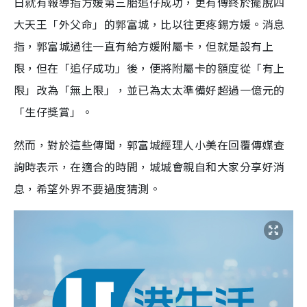
日就有報導指方媛第三胎追仔成功，更有傳終於擺脫四
大天王「外父命」的郭富城，比以往更疼錫方媛。消息
指，郭富城過往一直有給方媛附屬卡，但就是設有上
限，但在「追仔成功」後，便將附屬卡的額度從「有上
限」改為「無上限」，並已為太太準備好超過一億元的
「生仔獎賞」。
然而，對於這些傳聞，郭富城經理人小美在回覆傳媒查
詢時表示，在適合的時間，城城會親自和大家分享好消
息，希望外界不要過度猜測。