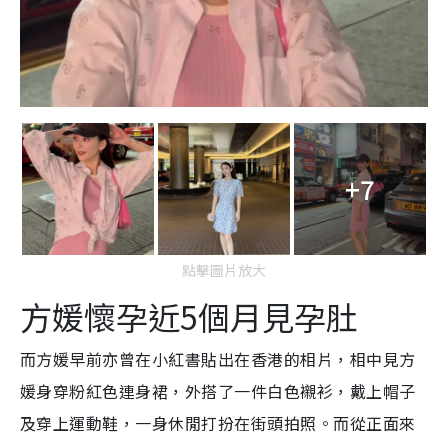
+7
點擊圖片放大
方媛懷孕近5個月見孕肚
而方媛早前亦曾在小紅書貼出在香港的相片，相中見方
媛身穿粉紅色連身裙，外搭了一件白色襯衫，戴上帽子
及穿上運動鞋，一身休閒打扮在街頭拍照。而從正面來