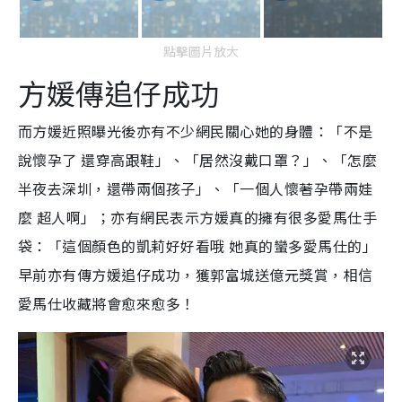
點擊圖片放大
方媛傳追仔成功
而方媛近照曝光後亦有不少網民關心她的身體：「不是
說懷孕了 還穿高跟鞋」、「居然沒戴口罩？」、「怎麼
半夜去深圳，還帶兩個孩子」、「一個人懷著孕帶兩娃
麼 超人啊」；亦有網民表示方媛真的擁有很多愛馬仕手
袋：「這個顏色的凱莉好好看哦 她真的蠻多愛馬仕的」
早前亦有傳方媛追仔成功，獲郭富城送億元獎賞，相信
愛馬仕收藏將會愈來愈多！