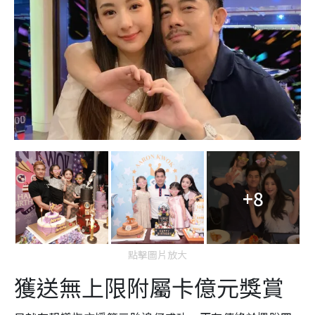
+8
點擊圖片放大
獲送無上限附屬卡億元獎賞