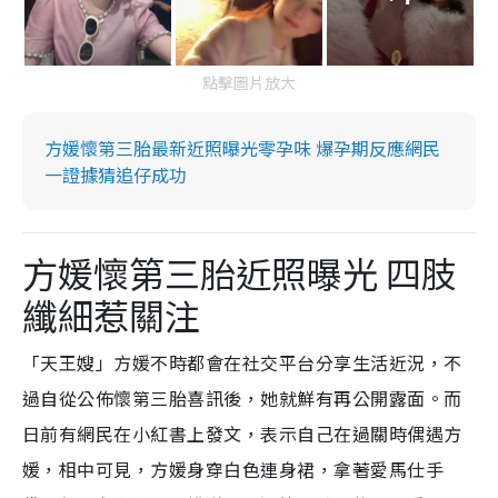
點擊圖片放大
方媛懷第三胎最新近照曝光零孕味 爆孕期反應網民
一證據猜追仔成功
方媛懷第三胎近照曝光 四肢
纖細惹關注
「天王嫂」方媛不時都會在社交平台分享生活近況，不
過自從公佈懷第三胎喜訊後，她就鮮有再公開露面。而
日前有網民在小紅書上發文，表示自己在過關時偶遇方
媛，相中可見，方媛身穿白色連身裙，拿著愛馬仕手