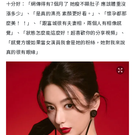
十分好：「網傳得有7個月了 她瘦不顯肚子 應該體重沒
漲多少」、「是真的漂亮 素顏更好看。」、「懷孕都那
麼美！ ！」、「跟富城很有夫妻相，兩個人有相像感
覺」、「狀態怎麼能這麼好！超喜歡你的分享視頻」、
「感覺方媛如果當女演員我會是她的粉絲，她對我來說
真的很有眼緣」