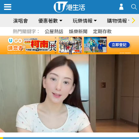
演唱會
優惠著數
玩樂情報
購物情報
熱門關鍵字：
公屋熱話
娛樂新聞
定期存款