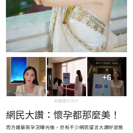
+6
點擊圖片放大
網民大讚：懷孕都那麼美！
而方媛最新孕況曝光後，亦有不少網民留言大讚好狀態