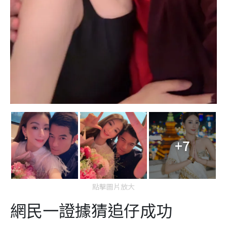
+7
點擊圖片放大
網民一證據猜追仔成功