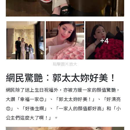
+4
點擊圖片放大
網民驚艷︰郭太太妳好美！
網民除了送上生日祝福外，亦被方媛一家的顏值驚艷，
大讚「幸福一家😍」、「郭太太妳好美！」、「好漂亮
😍」、「好後生啊」、「一家人的顏值都好高」和「小
公主們這麼大了啊！」。