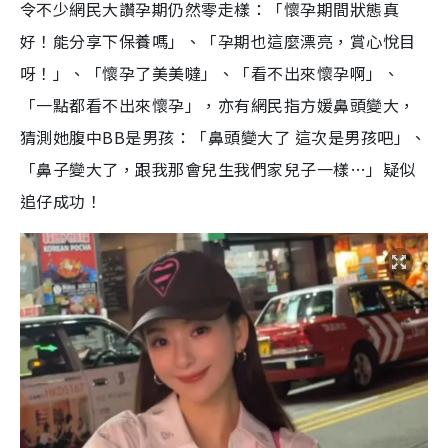
令不少網民大讚孕期仍然零走樣：「懷孕期間狀態真
好！能分享下保養嗎」、「孕期也這麼漂亮，賞心悅目
呀！」、「懷孕了美美噠」、「看不出來懷孕啊」、
「一點都看不出來懷孕」，亦有網民指方媛鼻頭變大，
猜測她腹中BB是男孩：「鼻頭變大了 這次是男孩吧」、
「鼻子變大了，跟我那會兒生我們家兒子一樣…」疑似
追仔成功！