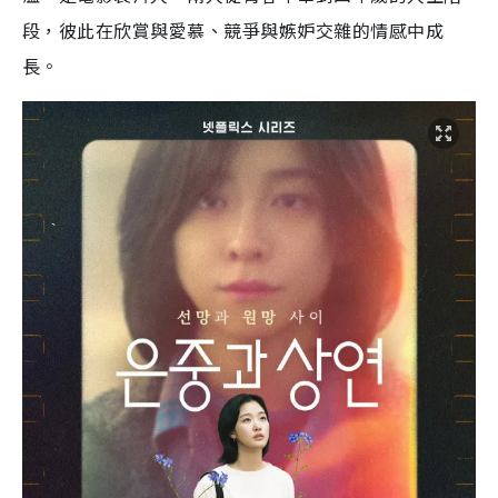
段，彼此在欣賞與愛慕、競爭與嫉妒交雜的情感中成
長。