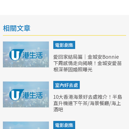
相關文章
電影劇集
愛回家結局篇｜金城安Bonnie
下周感情走向揭曉！金城安愛苗
根深蒂固婚照曝光
室內好去處
10大香港海景好去處推介！半島
直升機連下午茶/海景餐廳/海上
酒吧
電影劇集