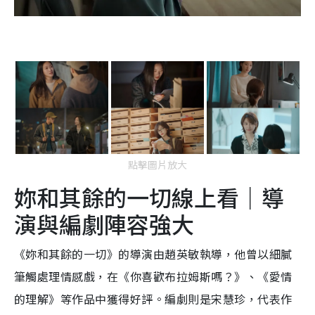
點擊圖片放大
妳和其餘的一切線上看｜導
演與編劇陣容強大
《妳和其餘的一切》的導演由趙英敏執導，他曾以細膩
筆觸處理情感戲，在《你喜歡布拉姆斯嗎？》、《愛情
的理解》等作品中獲得好評。編劇則是宋慧珍，代表作