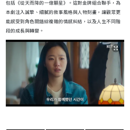
包括《從天而降的一億顆星》。這對金牌組合聯手，為
本劇注入誠摯、細膩的敘事風格與人物刻畫，讓觀眾更
能感受到角色間錯綜複雜的情感糾結，以及人生不同階
段的成長與轉變。