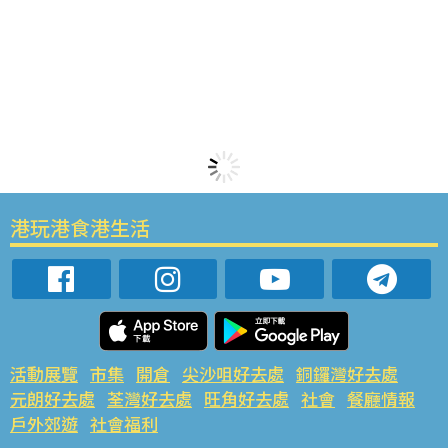
港玩港食港生活
活動展覽
市集
開倉
尖沙咀好去處
銅鑼灣好去處
元朗好去處
荃灣好去處
旺角好去處
社會
餐廳情報
戶外郊遊
社會福利