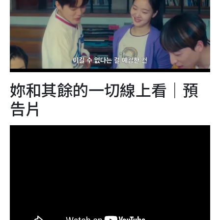
妳和其餘的一切線上看｜預
告片