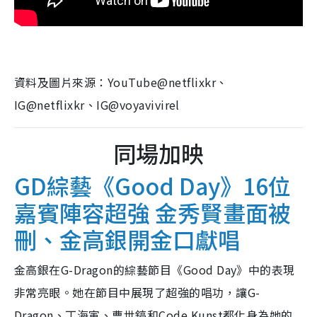
資料及圖片來源：YouTube@netflixkr、
IG@netflixkr、IG@voyavivirel
同場加映
GD綜藝《Good Day》16位
嘉賓陣容超強 金秀賢畫面被
刪、金高銀開金口獻唱
金高銀在G-Dragon的綜藝節目《Good Day》中的表現
非常亮眼。她在節目中展現了超強的唱功，讓G-
Dragon、丁海寅、曹世鎬和Code Kunst都化身為她的