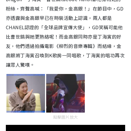
粉絲，齊聲高喊：「我愛你，金高銀！」在節目中，GD
亦透露與金高銀早已在時裝活動上認識，兩人都是
CHANEL認證的「全球品牌宣傳大使」，GD笑稱可能他
比曹世鎬與她更熟絡呢！而金高銀同時亦是丁海寅的好
友，他們透過拍攝電影《柳烈的音樂專輯》而結緣，金
高銀將丁海寅召喚到K歌房一同唱歌，丁海寅的唱功再次
讓眾人驚嘆。
點擊圖片放大