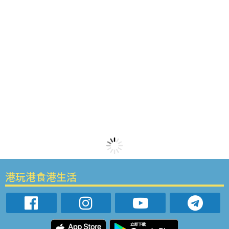
港玩港食港生活