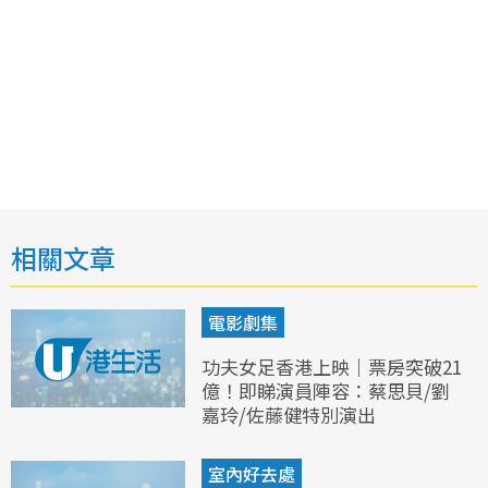
相關文章
電影劇集
功夫女足香港上映｜票房突破21
億！即睇演員陣容：蔡思貝/劉
嘉玲/佐藤健特別演出
室內好去處