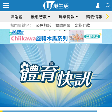
演唱會
優惠著數
玩樂情報
購物情報
熱門關鍵字：
公屋熱話
娛樂新聞
定期存款