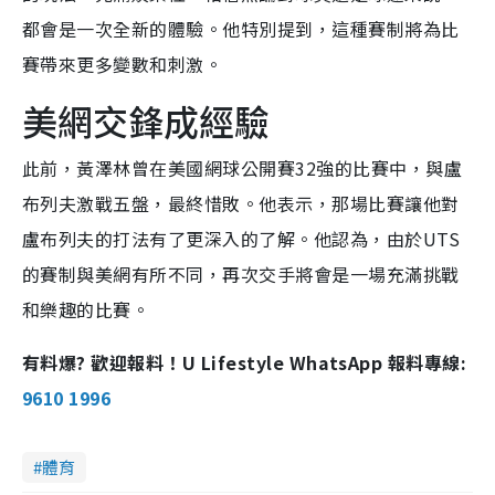
都會是一次全新的體驗。他特別提到，這種賽制將為比
賽帶來更多變數和刺激。
美網交鋒成經驗
此前，黃澤林曾在美國網球公開賽32強的比賽中，與盧
布列夫激戰五盤，最終惜敗。他表示，那場比賽讓他對
盧布列夫的打法有了更深入的了解。他認為，由於UTS
的賽制與美網有所不同，再次交手將會是一場充滿挑戰
和樂趣的比賽。
有料爆? 歡迎報料！U Lifestyle WhatsApp 報料專線:
9610 1996
體育