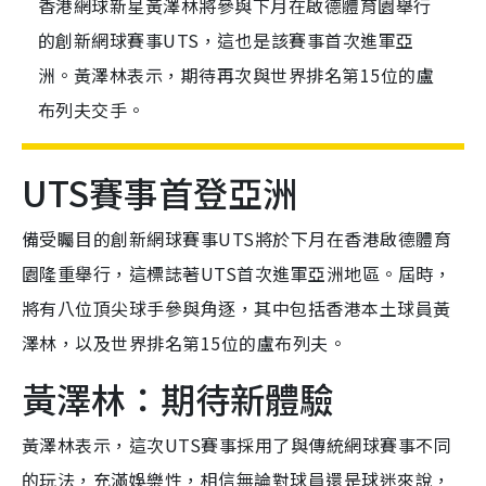
香港網球新星黃澤林將參與下月在啟德體育園舉行
的創新網球賽事UTS，這也是該賽事首次進軍亞
洲。黃澤林表示，期待再次與世界排名第15位的盧
布列夫交手。
UTS賽事首登亞洲
備受矚目的創新網球賽事UTS將於下月在香港啟德體育
園隆重舉行，這標誌著UTS首次進軍亞洲地區。屆時，
將有八位頂尖球手參與角逐，其中包括香港本土球員黃
澤林，以及世界排名第15位的盧布列夫。
黃澤林：期待新體驗
黃澤林表示，這次UTS賽事採用了與傳統網球賽事不同
的玩法，充滿娛樂性，相信無論對球員還是球迷來說，