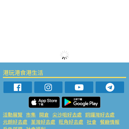
港玩港食港生活
活動展覽
市集
開倉
尖沙咀好去處
銅鑼灣好去處
元朗好去處
荃灣好去處
旺角好去處
社會
餐廳情報
戶外郊遊
社會福利