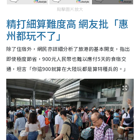
點擊圖片放大
精打細算難度高 網友批「惠
州都玩不了」
除了住宿外，網民亦詳細分析了旅港的基本開支，指出
即使極度節省，900元人民幣也難以應付5天的食宿交
通，坦言「你這900就算在大陸玩都是算特種兵的。」