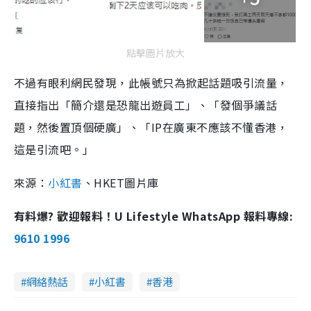
點擊圖片放大
不過有眼利網民發現，此帳號只為掀起話題吸引流量，
直接指出「
簡介還是恐龍出遊員工」、「
發個爭議話
題，然後置頂個硬廣」、「IP在廣東不應該不懂香港，
這是引流吧。」
來源：
小紅書
、HKET圖片庫
有料爆? 歡迎報料！U Lifestyle WhatsApp 報料專線:
9610 1996
網絡熱話
小紅書
香港