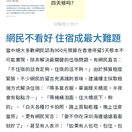
點擊圖片放大
網民不看好 住宿成最大難題
當中絕大多數網民認為900元預算在香港停留5天根本不
可能實現，除非解決最關鍵的住宿問題。有網民直言：
「不住宿的話肯定夠，住宿的话不夠。」由於預算極度
緊張，不少網民的留言充滿諷刺意味，建議樓主採取極
端方式解決住宿：「帶多套衣服，畢竟睡天橋底，半夜
會有點點冷…」、「帶幾桶泡面，住大橋底下，夠
的」、「白天各種打卡拍照，路上買點乾糧，晚上住麥
當勞」。更有網民笑言：「要不你在深圳海邊遠遠看看
就好了」，甚至有人表示：「如果有人包吃，包住，包