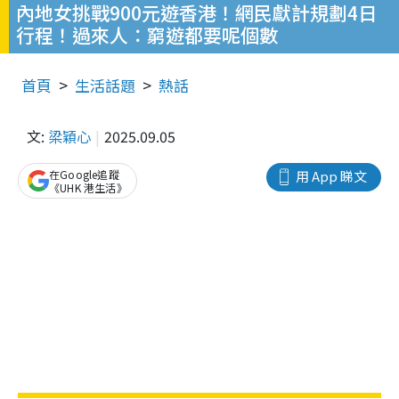
內地女挑戰900元遊香港！網民獻計規劃4日
行程！過來人：窮遊都要呢個數
首頁
生活話題
熱話
文:
梁穎心
2025.09.05
在Google追蹤
用 App 睇文
《UHK 港生活》