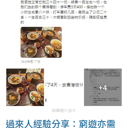
+4
點擊圖片放大
過來人經驗分享：窮遊亦需