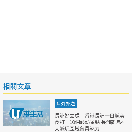
相關文章
戶外郊遊
長洲好去處｜香港長洲一日遊美
食打卡10個必訪景點 長洲離島4
大遊玩區域各具魅力