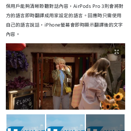
保用戶能夠清晰聆聽對話內容，AirPods Pro 3則會將對
方的語言即時翻譯成用家設定的語言。回應時只需使用
自己的語言說話，iPhone螢幕會即時顯示翻譯後的文字
內容。