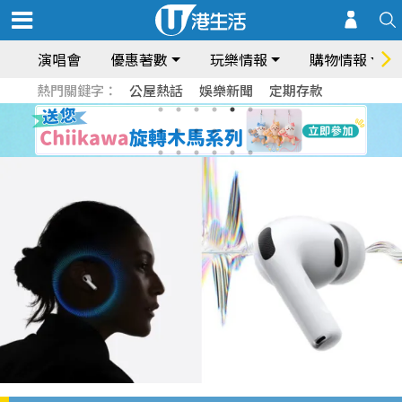
演唱會
優惠著數
玩樂情報
購物情報
熱門關鍵字：
公屋熱話
娛樂新聞
定期存款