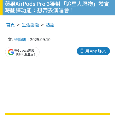
蘋果AirPods Pro 3獲封「追星人恩物」讚實
時翻譯功能：想帶去演唱會！
首頁
生活話題
熱話
文:
張詩朗
2025.09.10
在Google追蹤
用 App 睇文
《UHK 港生活》