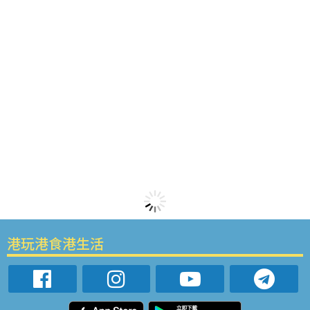
港玩港食港生活