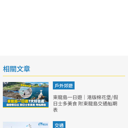
相關文章
戶外郊遊
東龍島一日遊｜港版棉花堡/假
日士多美食 附東龍島交通船期
表
交通