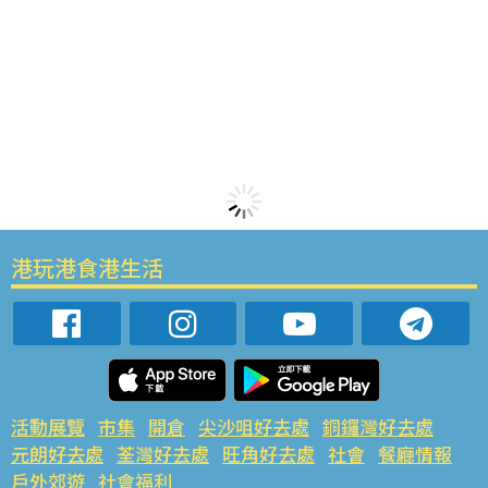
港玩港食港生活
活動展覽
市集
開倉
尖沙咀好去處
銅鑼灣好去處
元朗好去處
荃灣好去處
旺角好去處
社會
餐廳情報
戶外郊遊
社會福利