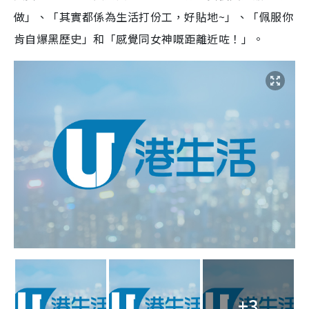
做」、「其實都係為生活打份工，好貼地~」、「佩服你
肯自爆黑歷史」和「感覺同女神嘅距離近咗！」。
+3