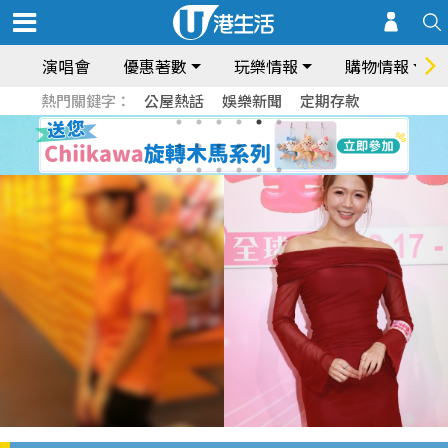
演唱會
優惠著數
玩樂情報
購物情報
熱門關鍵字：
公屋熱話
娛樂新聞
定期存款