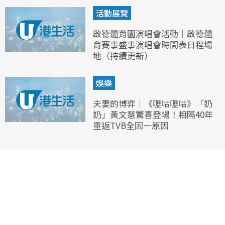
活動展覽
啟德體育園演唱會活動｜啟德體
育賽事盛事演唱會時間表日程場
地（持續更新）
娛樂
夫妻的博弈｜《嚦咕嚦咕》「奶
奶」黃文慧驚喜登場！相隔40年
重返TVB全因一原因