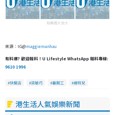
點擊圖片放大
來源︰IG@
maggiemanhau
有料爆? 歡迎報料！U Lifestyle WhatsApp 報料專線:
9610 1996
快餐店
梁敏巧
暑期工
模特兒
港生活人氣娛樂新聞