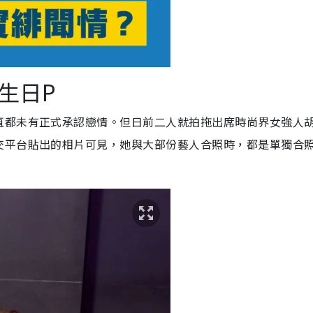
生日P
直都未有正式承認戀情。但日前二人就拍拖出席時尚界女強人
交平台貼出的相片可見，她與大部份藝人合照時，都是單獨合