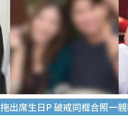
拖出席生日P 破戒同框合照一