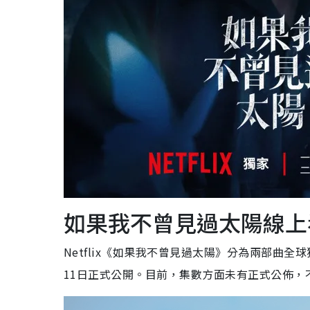
如果我不曾見過太陽線上看｜
Netflix《如果我不曾見過太陽》分為兩部曲全球
11日正式公開。目前，集數方面未有正式公佈，