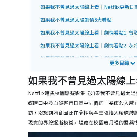
如果我不曾見過太陽線上看｜Netflix更新日
如果我不曾見過太陽劇情5大看點
如果我不曾見過太陽線上看｜劇情看點1. 曾
如果我不曾見過太陽線上看｜劇情看點2. 灰
如果我不曾見過太陽線上看｜劇情看點3. 校
如果我不曾見過太陽線上看｜劇情看點4. 殺
如果我不曾見過太陽線上
如果我不曾見過太陽線上看｜劇情看點5.《
Netflix暗黑校園懸疑影集《如果我不曾見過
如果我不曾見過太陽線上看｜演員角色陣容
媒體口中冷血殺害昔日高中同窗的「暴雨殺人魔
曾敬驊飾演：主角李壬曜
李沐飾演：江曉彤
訪，沒想到她卻因此在夢裡與李壬曜陷入曖昧纏
江齊飾演：周品瑜
現實的界線逐漸模糊，埋藏在校園歲月裡的愛與
程予希飾演：賴芸蓁
其他演員角色