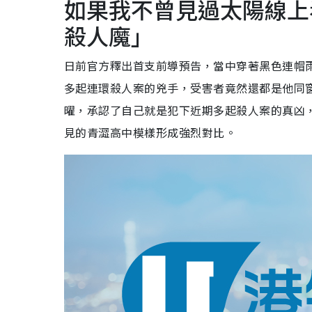
如果我不曾見過太陽線上
殺人魔」
日前官方釋出首支前導預告，當中穿著黑色連帽
多起連環殺人案的兇手，受害者竟然還都是他同
曜，承認了自己就是犯下近期多起殺人案的真凶
見的青澀高中模樣形成強烈對比。