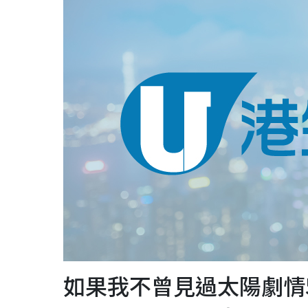
如果我不曾見過太陽劇情