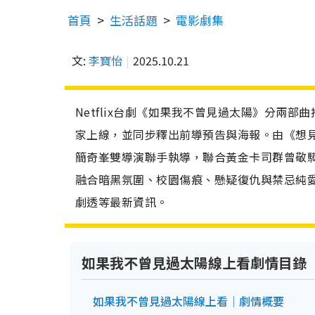
首頁
生活話題
電影劇集
文:
李寶怡
2025.10.21
Netflix台劇《如果我不曾見過太陽》分兩部曲
家上線，並同步釋出前導預告與海報。由《想
簡奇峯雙導演聯手執導，聯合黃金卡司群曾敬
融合暗黑氛圍、校園傷痕、懸疑復仇與禁忌純
劇透等最新資訊。
如果我不曾見過太陽線上看劇情目錄
如果我不曾見過太陽線上看｜劇情概要