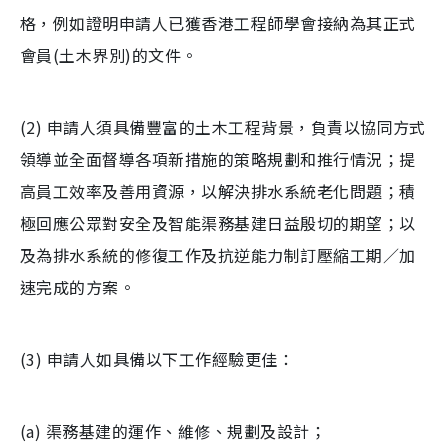
格，例如證明申請人已獲香港工程師學會接納為其正式
會員(土木界別)的文件。
(2) 申請人須具備豐富的土木工程背景，負責以協同方式
領導並全面督導各項新措施的策略規劃和推行情況；提
高員工效率及善用資源，以解決排水系統老化問題；積
極回應公眾對安全及智能渠務基建日益殷切的期望；以
及為排水系統的修復工作及抗逆能力制訂壓縮工期／加
速完成的方案。
(3) 申請人如具備以下工作經驗更佳：
(a) 渠務基建的運作、維修、規劃及設計；