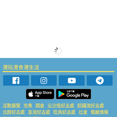
港玩港食港生活
活動展覽
市集
開倉
尖沙咀好去處
銅鑼灣好去處
元朗好去處
荃灣好去處
旺角好去處
社會
餐廳情報