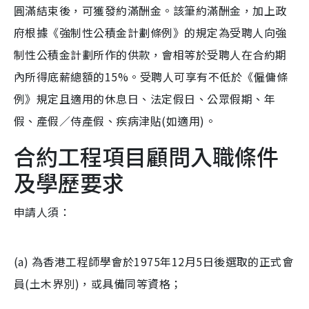
圓滿結束後，可獲發約滿酬金。該筆約滿酬金，加上政
府根據《強制性公積金計劃條例》的規定為受聘人向強
制性公積金計劃所作的供款，會相等於受聘人在合約期
內所得底薪總額的15%。受聘人可享有不低於《僱傭條
例》規定且適用的休息日、法定假日、公眾假期、年
假、產假／侍產假、疾病津貼(如適用)。
合約工程項目顧問入職條件
及學歷要求
申請人須：
(a) 為香港工程師學會於1975年12月5日後選取的正式會
員(土木界別)，或具備同等資格；