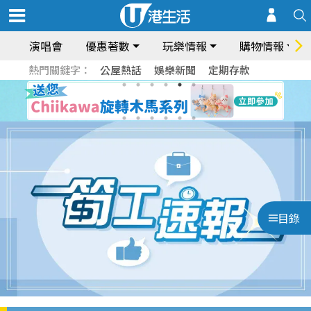
演唱會
優惠著數
玩樂情報
購物情報
熱門關鍵字：
公屋熱話
娛樂新聞
定期存款
目錄