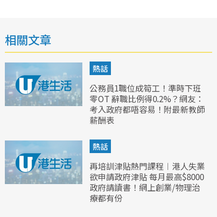
相關文章
熱話
公務員1職位成筍工！準時下班
零OT 辭職比例得0.2%？網友：
考入政府都唔容易！附最新教師
薪酬表
熱話
再培訓津貼熱門課程︱港人失業
欲申請政府津貼 每月最高$8000
政府請讀書！網上創業/物理治
療都有份