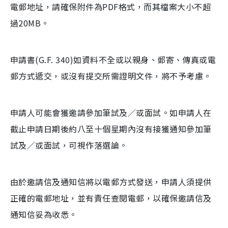
電郵地址，請確保附件為PDF格式，而其檔案大小不超
過20MB。
申請書(G.F. 340)如資料不全或以親身、郵寄、傳真或電
郵方式遞交，或沒有提交所需證明文件，將不予考慮。
申請人可能會獲邀請參加筆試及／或面試。如申請人在
截止申請日期後約八至十個星期內沒有接獲通知參加筆
試及／或面試，可視作落選論。
由於邀請信及通知信將以電郵方式發送，申請人須提供
正確的電郵地址，並有責任查閱電郵，以確保邀請信及
通知信妥為收悉。