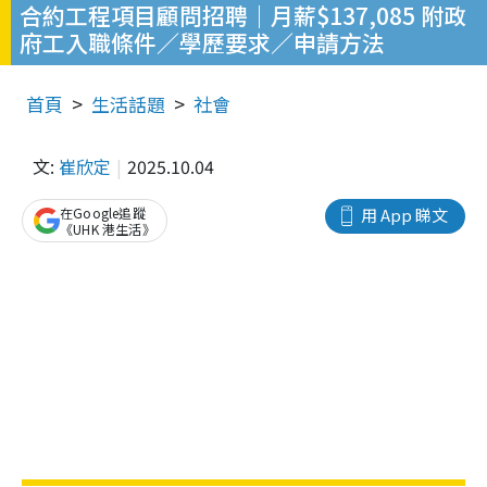
合約工程項目顧問招聘｜月薪$137,085 附政
府工入職條件／學歷要求／申請方法
首頁
生活話題
社會
文:
崔欣定
2025.10.04
在Google追蹤
用 App 睇文
《UHK 港生活》