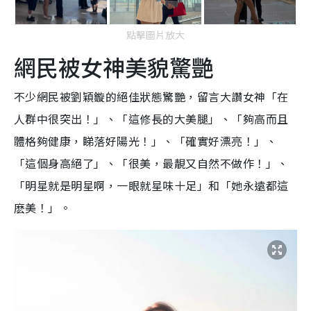
點擊圖片放大
網民被女神美貌驚艷
不少網民被劉穎鏇的絕佳狀態驚艷，留言大讚女神「在
人群中很突出！」、「這修長的大美腿」、「夠高而且
體格夠健康，睇落好陽光！」、「確實好漂亮！」、
「這個身高絕了」、「很美，最靚又自然不做作！」、
「明星就是明星啊，一眼就星味十足」和「她永遠都這
麽美！」。