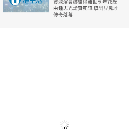
資深演員黎彼得離世享年76歲
由鍾志光證實死訊 填詞界鬼才
傳奇落幕