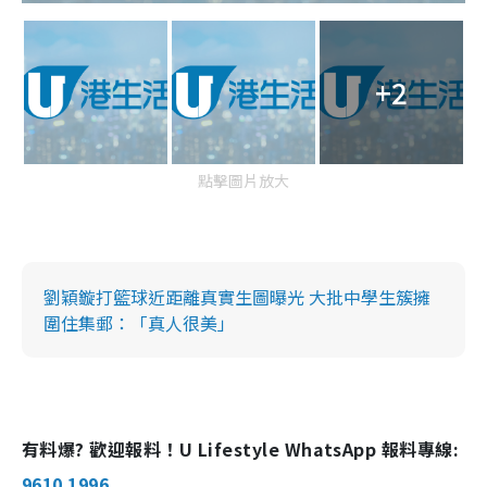
+2
點擊圖片放大
劉穎鏇打籃球近距離真實生圖曝光 大批中學生簇擁
圍住集郵：「真人很美」
有料爆? 歡迎報料！U Lifestyle WhatsApp 報料專線:
9610 1996