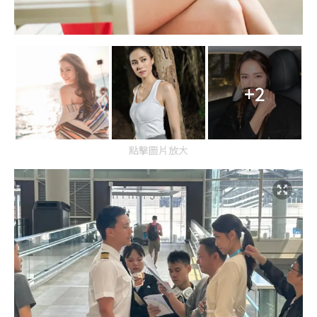
+2
點擊圖片放大