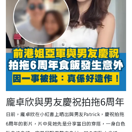
龐卓欣與男友慶祝拍拖6周年
日前，龐卓欣在小紅書上晒出與男友Patrick，慶祝拍拖
6周年的影片，片中見她先是分享當日的穿搭，一身白色