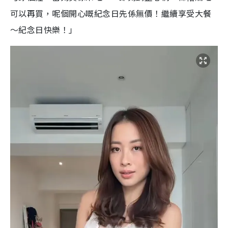
可以再買，呢個開心嘅紀念日先係無價！繼續享受大餐
～紀念日快樂！」